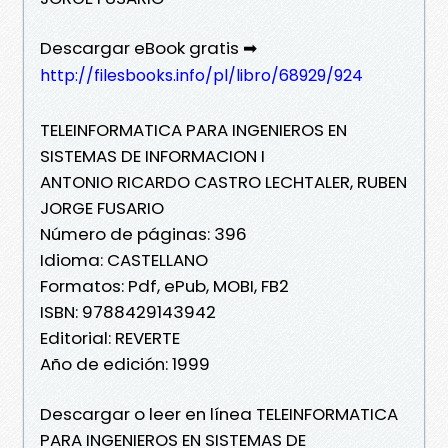
Descargar eBook gratis ➡
http://filesbooks.info/pl/libro/68929/924
TELEINFORMATICA PARA INGENIEROS EN
SISTEMAS DE INFORMACION I
ANTONIO RICARDO CASTRO LECHTALER, RUBEN
JORGE FUSARIO
Número de páginas: 396
Idioma: CASTELLANO
Formatos: Pdf, ePub, MOBI, FB2
ISBN: 9788429143942
Editorial: REVERTE
Año de edición: 1999
Descargar o leer en línea TELEINFORMATICA
PARA INGENIEROS EN SISTEMAS DE