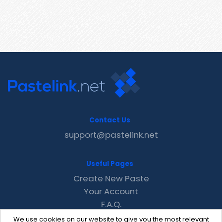
Contact Us
support@pastelink.net
Useful Pages
Create New Paste
Your Account
F.A.Q.
Recent
We use cookies on our website to give you the most relevant