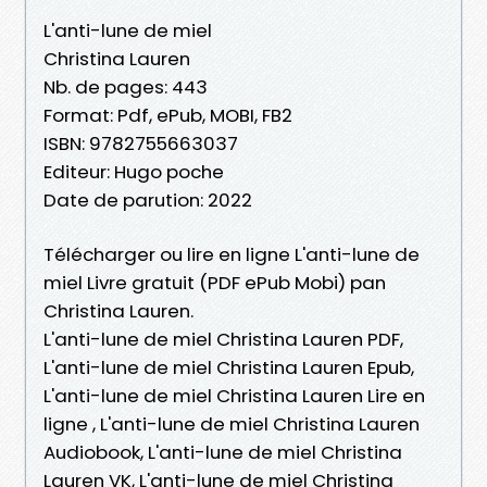
L'anti-lune de miel
Christina Lauren
Nb. de pages: 443
Format: Pdf, ePub, MOBI, FB2
ISBN: 9782755663037
Editeur: Hugo poche
Date de parution: 2022
Télécharger ou lire en ligne L'anti-lune de
miel Livre gratuit (PDF ePub Mobi) pan
Christina Lauren.
L'anti-lune de miel Christina Lauren PDF,
L'anti-lune de miel Christina Lauren Epub,
L'anti-lune de miel Christina Lauren Lire en
ligne , L'anti-lune de miel Christina Lauren
Audiobook, L'anti-lune de miel Christina
Lauren VK, L'anti-lune de miel Christina