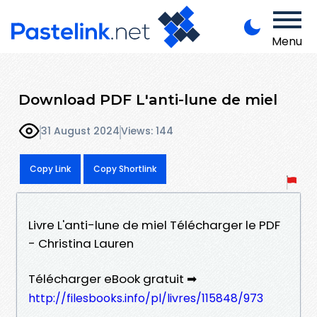
Menu
Download PDF L'anti-lune de miel
31 August 2024
Views: 144
Copy Link
Copy Shortlink
Livre L'anti-lune de miel Télécharger le PDF
- Christina Lauren
Télécharger eBook gratuit ➡
http://filesbooks.info/pl/livres/115848/973