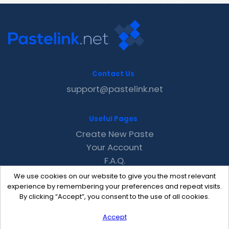
Contact Us
support@pastelink.net
Useful Pages
Create New Paste
Your Account
F.A.Q.
Recent
We use cookies on our website to give you the most relevant
Contact
experience by remembering your preferences and repeat visits.
By clicking “Accept”, you consent to the use of all cookies.
Accept