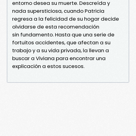
entorno desea su muerte. Descreída y
nada supersticiosa, cuando Patricia
regresa a la felicidad de su hogar decide
olvidarse de esta recomendación
sin fundamento. Hasta que una serie de
fortuitos accidentes, que afectan a su
trabajo y a su vida privada, la llevan a
buscar a Viviana para encontrar una
explicación a estos sucesos.