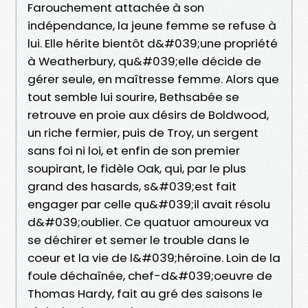
Farouchement attachée à son
indépendance, la jeune femme se refuse à
lui. Elle hérite bientôt d&#039;une propriété
à Weatherbury, qu&#039;elle décide de
gérer seule, en maîtresse femme. Alors que
tout semble lui sourire, Bethsabée se
retrouve en proie aux désirs de Boldwood,
un riche fermier, puis de Troy, un sergent
sans foi ni loi, et enfin de son premier
soupirant, le fidèle Oak, qui, par le plus
grand des hasards, s&#039;est fait
engager par celle qu&#039;il avait résolu
d&#039;oublier. Ce quatuor amoureux va
se déchirer et semer le trouble dans le
coeur et la vie de l&#039;héroïne. Loin de la
foule déchaînée, chef-d&#039;oeuvre de
Thomas Hardy, fait au gré des saisons le