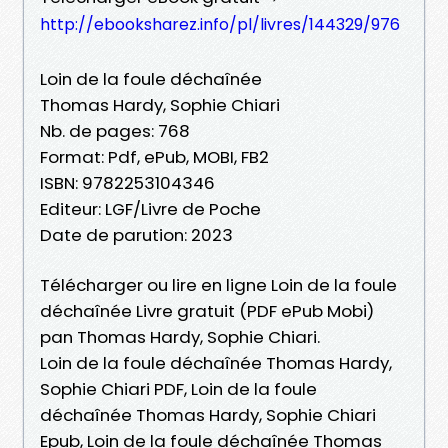
http://ebooksharez.info/pl/livres/144329/976
Loin de la foule déchaînée
Thomas Hardy, Sophie Chiari
Nb. de pages: 768
Format: Pdf, ePub, MOBI, FB2
ISBN: 9782253104346
Editeur: LGF/Livre de Poche
Date de parution: 2023
Télécharger ou lire en ligne Loin de la foule
déchaînée Livre gratuit (PDF ePub Mobi)
pan Thomas Hardy, Sophie Chiari.
Loin de la foule déchaînée Thomas Hardy,
Sophie Chiari PDF, Loin de la foule
déchaînée Thomas Hardy, Sophie Chiari
Epub, Loin de la foule déchaînée Thomas