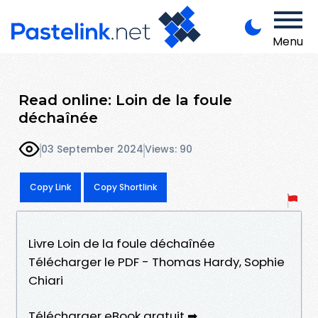
Menu
Read online: Loin de la foule
déchaînée
03 September 2024
Views: 90
Copy Link
Copy Shortlink
Livre Loin de la foule déchaînée
Télécharger le PDF - Thomas Hardy, Sophie
Chiari
Télécharger eBook gratuit ➡