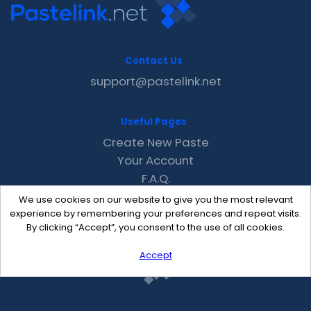
Contact Us
support@pastelink.net
Useful Pages
Create New Paste
Your Account
F.A.Q.
Recent
We use cookies on our website to give you the most relevant
Contact
experience by remembering your preferences and repeat visits.
By clicking “Accept”, you consent to the use of all cookies.
Accept