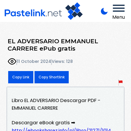
Menu
EL ADVERSARIO EMMANUEL
CARRERE ePub gratis
11 October 2024
Views: 128
Copy Link
Copy Shortlink
Libro EL ADVERSARIO Descargar PDF -
EMMANUEL CARRERE
Descargar eBook gratis ➡
http://ebooksharez.info/pl/libro/21271/1014