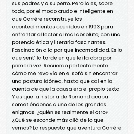
sus padres y a su perro. Pero lo es, sobre
todo, por el modo crudo e inteligente en
que Carrère reconstruye los
acontecimientos ocurridos en 1993 para
enfrentar al lector al mal absoluto, con una
potencia ética y literaria fascinantes.
Fascinación a la par que incomodidad. Es lo
que sentí la tarde en que leí la obra por
primera vez. Recuerdo perfectamente
cómo me re­volvía en el sofá sin encontrar
una postura idónea, hasta que caí en la
cuenta de que la causa era el propio texto.
Y es que la historia de Romand acaba
sometiéndonos a uno de los grandes
enigmas: ¿quién es realmente el otro?
¿Qué se esconde más allá de lo que
vemos? La respuesta que aventura Carrère