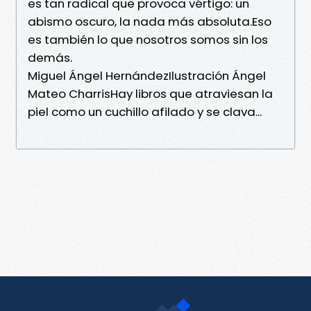
es tan radical que provoca vértigo: un
abismo oscuro, la nada más absoluta.Eso
es también lo que nosotros somos sin los
demás.
Miguel Ángel HernándezIlustración Ángel
Mateo CharrisHay libros que atraviesan la
piel como un cuchillo afilado y se clava...