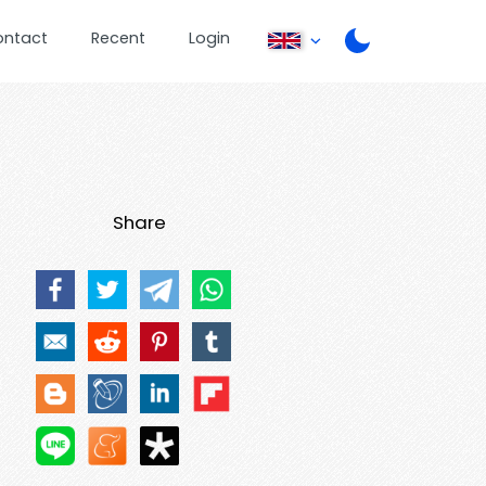
ontact
Recent
Login
Share