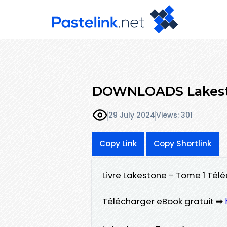
DOWNLOADS Lakesto
29 July 2024
Views: 301
Copy Link
Copy Shortlink
Livre Lakestone - Tome 1 Télé
Télécharger eBook gratuit ➡