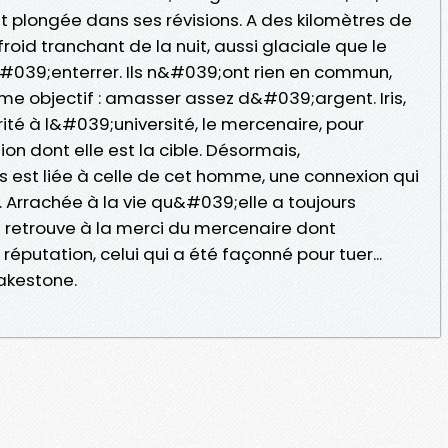
st plongée dans ses révisions. A des kilomètres de
froid tranchant de la nuit, aussi glaciale que le
#039;enterrer. Ils n&#039;ont rien en commun,
me objectif : amasser assez d&#039;argent. Iris,
rité à l&#039;université, le mercenaire, pour
on dont elle est la cible. Désormais,
 est liée à celle de cet homme, une connexion qui
ir. Arrachée à la vie qu&#039;elle a toujours
e retrouve à la merci du mercenaire dont
réputation, celui qui a été façonné pour tuer...
akestone.