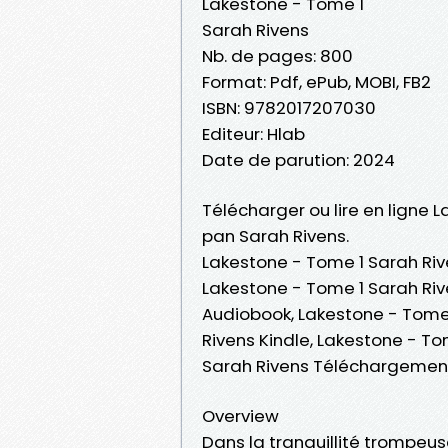
Lakestone - Tome 1
Sarah Rivens
Nb. de pages: 800
Format: Pdf, ePub, MOBI, FB2
ISBN: 9782017207030
Editeur: Hlab
Date de parution: 2024
Télécharger ou lire en ligne 
pan Sarah Rivens.
Lakestone - Tome 1 Sarah Riv
Lakestone - Tome 1 Sarah Rive
Audiobook, Lakestone - Tome 
Rivens Kindle, Lakestone - To
Sarah Rivens Téléchargement
Overview
Dans la tranquillité trompeuse