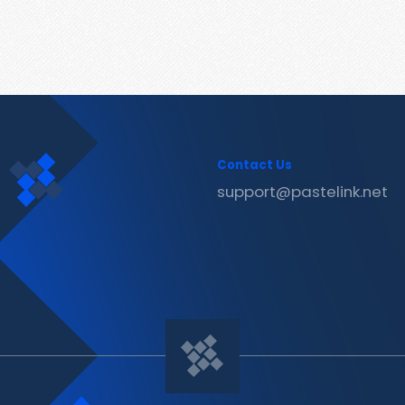
Contact Us
support@pastelink.net