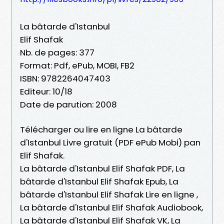
La bâtarde d'Istanbul
Elif Shafak
Nb. de pages: 377
Format: Pdf, ePub, MOBI, FB2
ISBN: 9782264047403
Editeur: 10/18
Date de parution: 2008
Télécharger ou lire en ligne La bâtarde
d'Istanbul Livre gratuit (PDF ePub Mobi) pan
Elif Shafak.
La bâtarde d'Istanbul Elif Shafak PDF, La
bâtarde d'Istanbul Elif Shafak Epub, La
bâtarde d'Istanbul Elif Shafak Lire en ligne ,
La bâtarde d'Istanbul Elif Shafak Audiobook,
La bâtarde d'Istanbul Elif Shafak VK, La