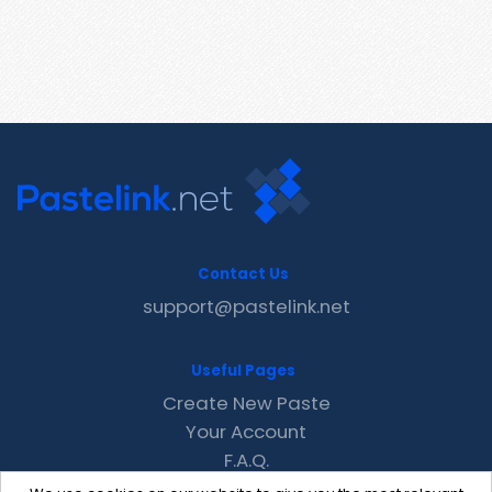
Contact Us
support@pastelink.net
Useful Pages
Create New Paste
Your Account
F.A.Q.
Recent