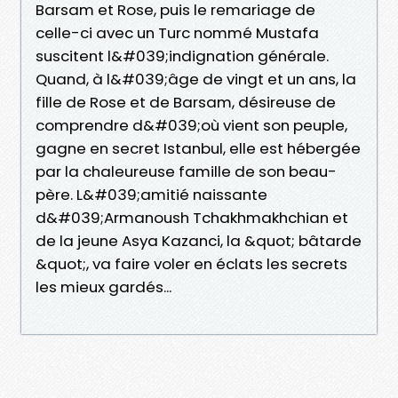
Barsam et Rose, puis le remariage de
celle-ci avec un Turc nommé Mustafa
suscitent l&#039;indignation générale.
Quand, à l&#039;âge de vingt et un ans, la
fille de Rose et de Barsam, désireuse de
comprendre d&#039;où vient son peuple,
gagne en secret Istanbul, elle est hébergée
par la chaleureuse famille de son beau-
père. L&#039;amitié naissante
d&#039;Armanoush Tchakhmakhchian et
de la jeune Asya Kazanci, la &quot; bâtarde
&quot;, va faire voler en éclats les secrets
les mieux gardés...