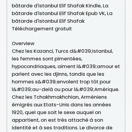
bâtarde d'Istanbul Elif Shafak Kindle, La
bâtarde d'Istanbul Elif Shafak Epub VK, La
bâtarde d'Istanbul Elif Shafak
Téléchargement gratuit
Overview
Chez les Kazanci, Turcs d&#039;Istanbul,
les femmes sont pimentées,
hypocondriaques, aiment l&#039;amour et
parlent avec les djinns, tandis que les
hommes s&#039;envolent trop tôt pour
l&#039;au-delà ou pour l&#039;Amérique.
Chez les Tchakhmakhchian, Arméniens
émigrés aux Etats-Unis dans les années
1920, quel que soit le sexe auquel on
appartient, on est très attaché à son
identité et à ses traditions. Le divorce de