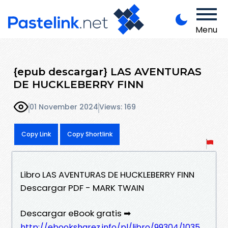
Menu
{epub descargar} LAS AVENTURAS
DE HUCKLEBERRY FINN
01 November 2024
Views: 169
Copy Link
Copy Shortlink
Libro LAS AVENTURAS DE HUCKLEBERRY FINN
Descargar PDF - MARK TWAIN
Descargar eBook gratis ➡
http://ebooksharez.info/pl/libro/99304/1035