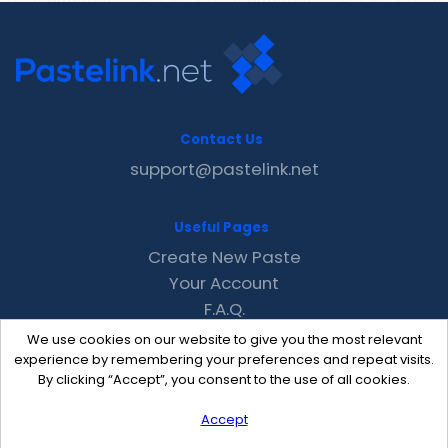
Contact Us
support@pastelink.net
Useful Pages
Create New Paste
Your Account
F.A.Q.
Recent
We use cookies on our website to give you the most relevant
Contact
experience by remembering your preferences and repeat visits.
By clicking “Accept”, you consent to the use of all cookies.
Accept