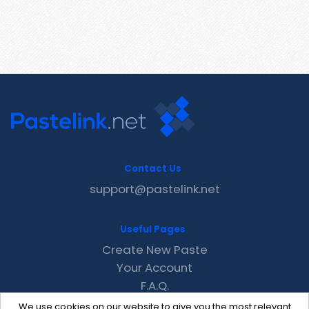
Contact Us
support@pastelink.net
Useful Pages
Create New Paste
Your Account
F.A.Q.
Recent
We use cookies on our website to give you the most relevant