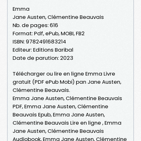
Emma
Jane Austen, Clémentine Beauvais
Nb. de pages: 616
Format: Pdf, ePub, MOBI, FB2
ISBN: 9782491683214
Editeur: Editions Baribal
Date de parution: 2023
Télécharger ou lire en ligne Emma Livre
gratuit (PDF ePub Mobi) pan Jane Austen,
Clémentine Beauvais.
Emma Jane Austen, Clémentine Beauvais
PDF, Emma Jane Austen, Clémentine
Beauvais Epub, Emma Jane Austen,
Clémentine Beauvais Lire en ligne , Emma
Jane Austen, Clémentine Beauvais
Audiobook, Emma Jane Austen, Clémentine