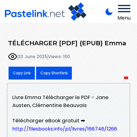
Menu
TÉLÉCHARGER [PDF] {EPUB} Emma
20 June 2025
Views: 100
Copy Link
Copy Shortlink
Livre Emma Télécharger le PDF - Jane
Austen, Clémentine Beauvais
Télécharger eBook gratuit ➡
http://filesbooks.info/pl/livres/166746/1266