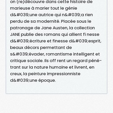
on (re)découvre dans cette histoire de
marieuse à marier tout le génie
d&#039;une autrice qui n&#039;a rien
perdu de sa modernité. Placée sous le
patronage de Jane Austen, la collection
JANE publie des romans qui allient fi nesse
d&#039;écriture et finesse d&#039;esprit,
beaux décors permettant de
s&#039;évader, romantisme intelligent et
critique sociale. Ils off rent un regard péné-
trant sur la nature humaine et livrent, en
creux, la peinture impressionniste
d&#039;une époque.