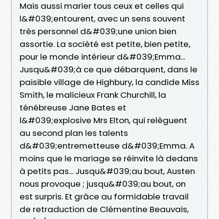
Mais aussi marier tous ceux et celles qui
l&#039;entourent, avec un sens souvent
très personnel d&#039;une union bien
assortie. La société est petite, bien petite,
pour le monde intérieur d&#039;Emma...
Jusqu&#039;à ce que débarquent, dans le
paisible village de Highbury, la candide Miss
Smith, le malicieux Frank Churchill, la
ténébreuse Jane Bates et
l&#039;explosive Mrs Elton, qui relèguent
au second plan les talents
d&#039;entremetteuse d&#039;Emma. A
moins que le mariage se réinvite là dedans
à petits pas... Jusqu&#039;au bout, Austen
nous provoque ; jusqu&#039;au bout, on
est surpris. Et grâce au formidable travail
de retraduction de Clémentine Beauvais,