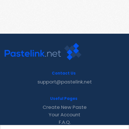
Contact Us
support@pastelink.net
Useful Pages
Create New Paste
Your Account
F.A.Q.