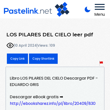
Menu
LOS PILARES DEL CIELO leer pdf
10 April 2024
Views: 109
Copy Link
Copy Shortlink
Libro LOS PILARES DEL CIELO Descargar PDF -
EDUARDO GRIS
Descargar eBook gratis ➡
http://ebooksharez.info/pl/libro/20409/830