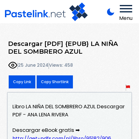
Menu
Descargar [PDF] {EPUB} LA NIÑA
DEL SOMBRERO AZUL
25 June 2024
Views: 458
Copy Link
Copy Shortlink
Libro LA NIÑA DEL SOMBRERO AZUL Descargar
PDF - ANA LENA RIVERA
Descargar eBook gratis ➡
http://get-pdfs.com/pl/libro/95182/906