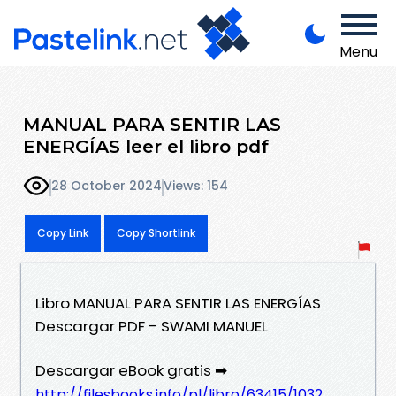
Menu
MANUAL PARA SENTIR LAS
ENERGÍAS leer el libro pdf
28 October 2024
Views: 154
Copy Link
Copy Shortlink
Libro MANUAL PARA SENTIR LAS ENERGÍAS
Descargar PDF - SWAMI MANUEL
Descargar eBook gratis ➡
http://filesbooks.info/pl/libro/63415/1032