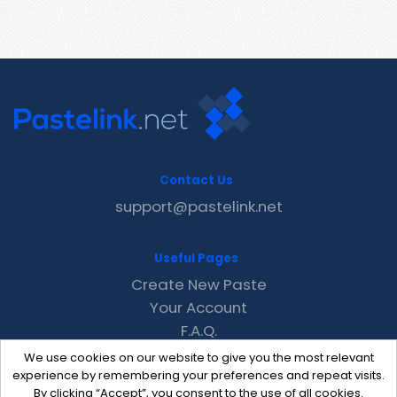
Contact Us
support@pastelink.net
Useful Pages
Create New Paste
Your Account
F.A.Q.
Recent
We use cookies on our website to give you the most relevant
Contact
experience by remembering your preferences and repeat visits.
By clicking “Accept”, you consent to the use of all cookies.