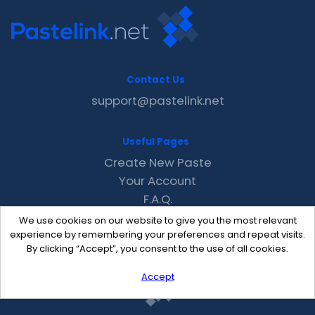
Contact Us
support@pastelink.net
Useful Pages
Create New Paste
Your Account
F.A.Q.
Recent
We use cookies on our website to give you the most relevant
Contact
experience by remembering your preferences and repeat visits.
By clicking “Accept”, you consent to the use of all cookies.
Accept