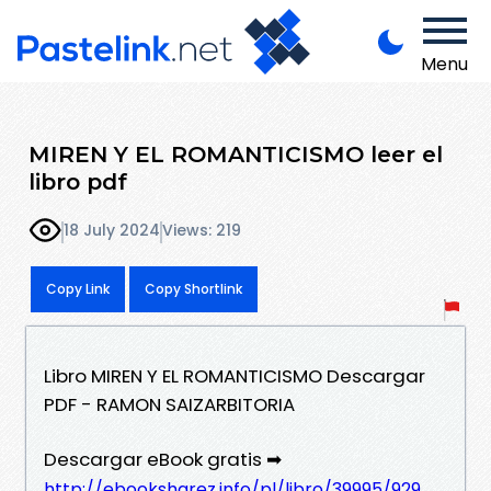
Menu
MIREN Y EL ROMANTICISMO leer el
libro pdf
18 July 2024
Views: 219
Copy Link
Copy Shortlink
Libro MIREN Y EL ROMANTICISMO Descargar
PDF - RAMON SAIZARBITORIA
Descargar eBook gratis ➡
http://ebooksharez.info/pl/libro/39995/929