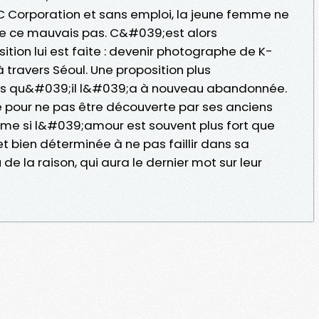
MC Corporation et sans emploi, la jeune femme ne
de ce mauvais pas. C&#039;est alors
ion lui est faite : devenir photographe de K-
 travers Séoul. Une proposition plus
s qu&#039;il l&#039;a à nouveau abandonnée.
ire pour ne pas être découverte par ses anciens
me si l&#039;amour est souvent plus fort que
et bien déterminée à ne pas faillir dans sa
e la raison, qui aura le dernier mot sur leur