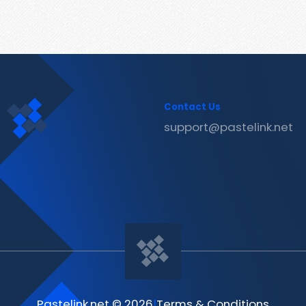
Contact Us
support@pastelink.net
Pastelink.net © 2026
|
Terms & Conditions