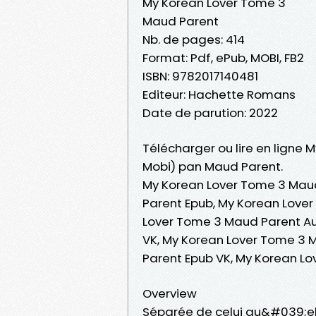
My Korean Lover Tome 3
Maud Parent
Nb. de pages: 414
Format: Pdf, ePub, MOBI, FB2
ISBN: 9782017140481
Editeur: Hachette Romans
Date de parution: 2022
Télécharger ou lire en ligne 
Mobi) pan Maud Parent.
My Korean Lover Tome 3 Mau
Parent Epub, My Korean Lover
Lover Tome 3 Maud Parent A
VK, My Korean Lover Tome 3 
Parent Epub VK, My Korean L
Overview
Séparée de celui qu&#039;elle