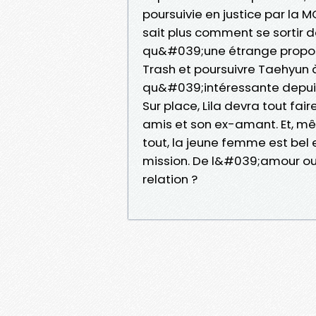
poursuivie en justice par la 
sait plus comment se sortir 
qu&#039;une étrange proposit
Trash et poursuivre Taehyun à
qu&#039;intéressante depui
Sur place, Lila devra tout fa
amis et son ex-amant. Et, mê
tout, la jeune femme est bel 
mission. De l&#039;amour ou d
relation ?