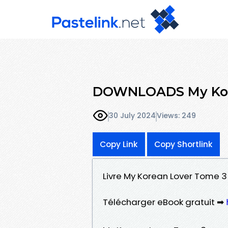
DOWNLOADS My Kor
30 July 2024
Views: 249
Copy Link
Copy Shortlink
Livre My Korean Lover Tome 3
Télécharger eBook gratuit ➡