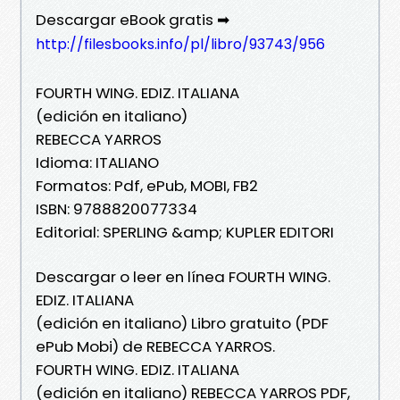
Descargar eBook gratis ➡
http://filesbooks.info/pl/libro/93743/956
FOURTH WING. EDIZ. ITALIANA
(edición en italiano)
REBECCA YARROS
Idioma: ITALIANO
Formatos: Pdf, ePub, MOBI, FB2
ISBN: 9788820077334
Editorial: SPERLING &amp; KUPLER EDITORI
Descargar o leer en línea FOURTH WING.
EDIZ. ITALIANA
(edición en italiano) Libro gratuito (PDF
ePub Mobi) de REBECCA YARROS.
FOURTH WING. EDIZ. ITALIANA
(edición en italiano) REBECCA YARROS PDF,