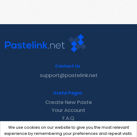
Contact Us
support@pastelink.net
Useful Pages
Create New Paste
Your Account
F.A.Q.
Recent
We use cookies on our website to give you the most relevant
Contact
experience by remembering your preferences and repeat visits.