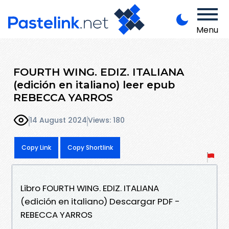
Menu
FOURTH WING. EDIZ. ITALIANA
(edición en italiano) leer epub
REBECCA YARROS
14 August 2024
Views: 180
Copy Link
Copy Shortlink
Libro FOURTH WING. EDIZ. ITALIANA
(edición en italiano) Descargar PDF -
REBECCA YARROS