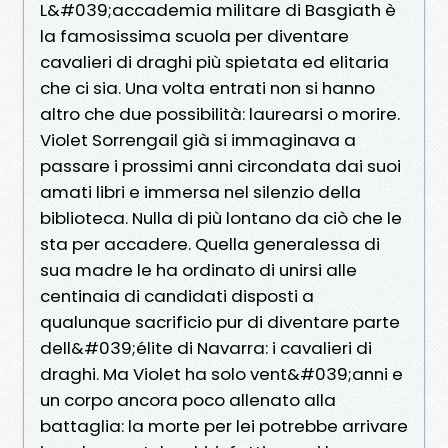
L&#039;accademia militare di Basgiath è
la famosissima scuola per diventare
cavalieri di draghi più spietata ed elitaria
che ci sia. Una volta entrati non si hanno
altro che due possibilità: laurearsi o morire.
Violet Sorrengail già si immaginava a
passare i prossimi anni circondata dai suoi
amati libri e immersa nel silenzio della
biblioteca. Nulla di più lontano da ciò che le
sta per accadere. Quella generalessa di
sua madre le ha ordinato di unirsi alle
centinaia di candidati disposti a
qualunque sacrificio pur di diventare parte
dell&#039;élite di Navarra: i cavalieri di
draghi. Ma Violet ha solo vent&#039;anni e
un corpo ancora poco allenato alla
battaglia: la morte per lei potrebbe arrivare