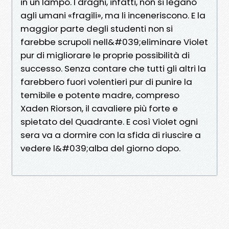
in un lampo. I draghi, infatti, non si legano
agli umani «fragili», ma li inceneriscono. E la
maggior parte degli studenti non si
farebbe scrupoli nell&#039;eliminare Violet
pur di migliorare le proprie possibilità di
successo. Senza contare che tutti gli altri la
farebbero fuori volentieri pur di punire la
temibile e potente madre, compreso
Xaden Riorson, il cavaliere più forte e
spietato del Quadrante. E così Violet ogni
sera va a dormire con la sfida di riuscire a
vedere l&#039;alba del giorno dopo.