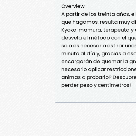
Overview
A partir de los treinta años,
que hagamos, resulta muy difí
Kyoko Imamura, terapeuta y d
desvela el método con el que
solo es necesario estirar un
minuto al día y, gracias a es
encargarán de quemar la gras
necesario aplicar restriccion
animas a probarlo?¡Descubre
perder peso y centímetros!