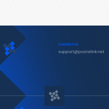
Contact Us
support@pastelink.net