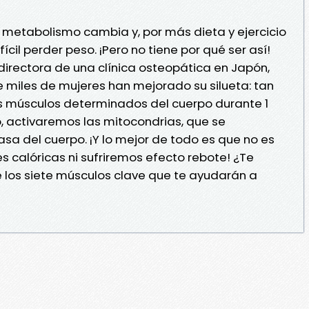
 el metabolismo cambia y, por más dieta y ejercicio
cil perder peso. ¡Pero no tiene por qué ser así!
irectora de una clínica osteopática en Japón,
 miles de mujeres han mejorado su silueta: tan
os músculos determinados del cuerpo durante 1
o, activaremos las mitocondrias, que se
a del cuerpo. ¡Y lo mejor de todo es que no es
es calóricas ni sufriremos efecto rebote! ¿Te
 los siete músculos clave que te ayudarán a