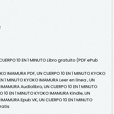
2
CUERPO 10 EN 1 MINUTO Libro gratuito (PDF ePub
OKO IMAMURA PDF, UN CUERPO 10 EN 1 MINUTO KYOKO
N 1 MINUTO KYOKO IMAMURA Leer en línea , UN
IMAMURA Audiolibro, UN CUERPO 10 EN 1 MINUTO
 10 EN 1 MINUTO KYOKO IMAMURA Kindle, UN
 IMAMURA Epub VK, UN CUERPO 10 EN 1 MINUTO
atis