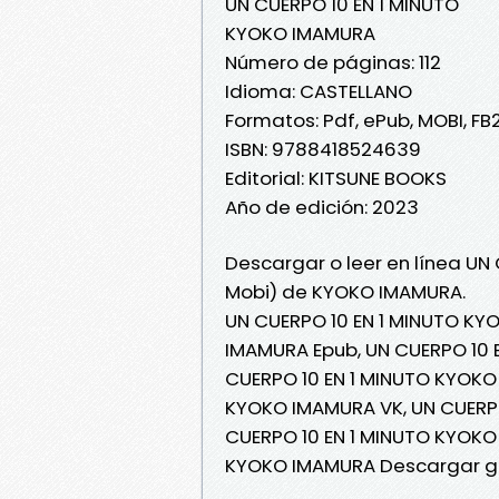
UN CUERPO 10 EN 1 MINUTO
KYOKO IMAMURA
Número de páginas: 112
Idioma: CASTELLANO
Formatos: Pdf, ePub, MOBI, FB
ISBN: 9788418524639
Editorial: KITSUNE BOOKS
Año de edición: 2023
Descargar o leer en línea UN 
Mobi) de KYOKO IMAMURA.
UN CUERPO 10 EN 1 MINUTO KY
IMAMURA Epub, UN CUERPO 10 E
CUERPO 10 EN 1 MINUTO KYOKO 
KYOKO IMAMURA VK, UN CUERPO
CUERPO 10 EN 1 MINUTO KYOKO
KYOKO IMAMURA Descargar gr