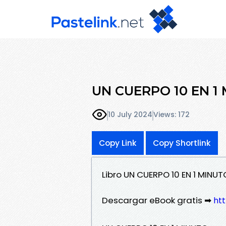
UN CUERPO 10 EN 1 M
10 July 2024
Views: 172
Copy Link
Copy Shortlink
Libro UN CUERPO 10 EN 1 MIN
Descargar eBook gratis ➡
htt