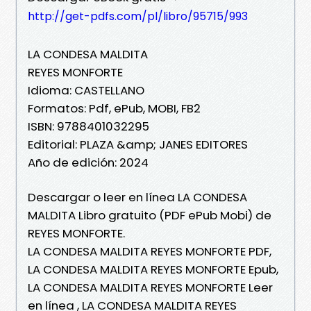
http://get-pdfs.com/pl/libro/95715/993
LA CONDESA MALDITA
REYES MONFORTE
Idioma: CASTELLANO
Formatos: Pdf, ePub, MOBI, FB2
ISBN: 9788401032295
Editorial: PLAZA &amp; JANES EDITORES
Año de edición: 2024
Descargar o leer en línea LA CONDESA
MALDITA Libro gratuito (PDF ePub Mobi) de
REYES MONFORTE.
LA CONDESA MALDITA REYES MONFORTE PDF,
LA CONDESA MALDITA REYES MONFORTE Epub,
LA CONDESA MALDITA REYES MONFORTE Leer
en línea , LA CONDESA MALDITA REYES