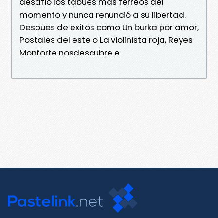
desafió los tabúes más ferreos del
momento y nunca renunció a su libertad.
Despues de exitos como Un burka por amor,
Postales del este o La violinista roja, Reyes
Monforte nosdescubre e