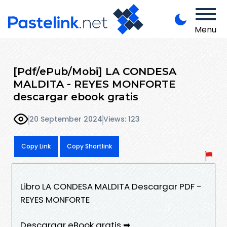
Menu
[Pdf/ePub/Mobi] LA CONDESA
MALDITA - REYES MONFORTE
descargar ebook gratis
20 September 2024
Views: 123
Copy Link
Copy Shortlink
Libro LA CONDESA MALDITA Descargar PDF -
REYES MONFORTE
Descargar eBook gratis ➡