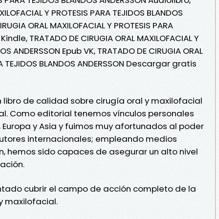
XILOFACIAL Y PROTESIS PARA TEJIDOS BLANDOS
RUGIA ORAL MAXILOFACIAL Y PROTESIS PARA
indle, TRATADO DE CIRUGIA ORAL MAXILOFACIAL Y
DOS ANDERSSON Epub VK, TRATADO DE CIRUGIA ORAL
RA TEJIDOS BLANDOS ANDERSSON Descargar gratis
 libro de calidad sobre cirugía oral y maxilofacial
al. Como editorial tenemos vínculos personales
 Europa y Asia y fuimos muy afortunados al poder
autores internacionales; empleando medios
n, hemos sido capaces de asegurar un alto nivel
ación.
tado cubrir el campo de acción completo de la
y maxilofacial.