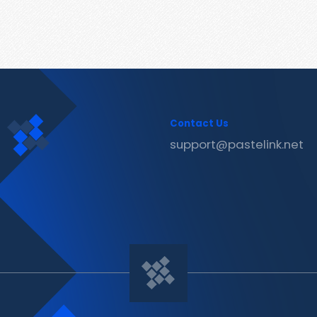
Contact Us
support@pastelink.net