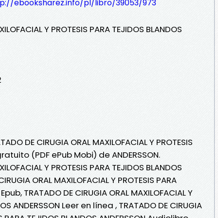
p://ebooksharez.info/pl/libro/39053/973
XILOFACIAL Y PROTESIS PARA TEJIDOS BLANDOS
2
RATADO DE CIRUGIA ORAL MAXILOFACIAL Y PROTESIS
gratuito (PDF ePub Mobi) de ANDERSSON.
XILOFACIAL Y PROTESIS PARA TEJIDOS BLANDOS
IRUGIA ORAL MAXILOFACIAL Y PROTESIS PARA
Epub, TRATADO DE CIRUGIA ORAL MAXILOFACIAL Y
OS ANDERSSON Leer en línea , TRATADO DE CIRUGIA
S PARA TEJIDOS BLANDOS ANDERSSON Audiolibro,