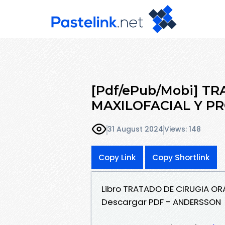
[Pdf/ePub/Mobi] T
MAXILOFACIAL Y PR
31 August 2024
Views: 148
Copy Link
Copy Shortlink
Libro TRATADO DE CIRUGIA OR
Descargar PDF - ANDERSSON