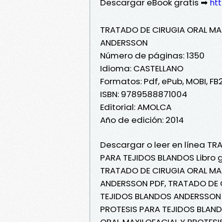
Descargar eBook gratis ➡
htt
TRATADO DE CIRUGIA ORAL MA
ANDERSSON
Número de páginas: 1350
Idioma: CASTELLANO
Formatos: Pdf, ePub, MOBI, FB
ISBN: 9789588871004
Editorial: AMOLCA
Año de edición: 2014
Descargar o leer en línea T
PARA TEJIDOS BLANDOS Libro 
TRATADO DE CIRUGIA ORAL MA
ANDERSSON PDF, TRATADO DE C
TEJIDOS BLANDOS ANDERSSON 
PROTESIS PARA TEJIDOS BLAND
ORAL MAXILOFACIAL Y PROTESI