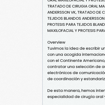
TRATADO DE CIRUGIA ORAL MA
ANDERSSON VK, TRATADO DE CI
TEJIDOS BLANDOS ANDERSSON K
PROTESIS PARA TEJIDOS BLAN
MAXILOFACIAL Y PROTESIS PA
Overview
Tuvimos la idea de escribir un
con una acogida internacion
con el Continente Americano,
contratar una selección de 
electrónicos de comunicació
de coordinación y estandariz
De esta manera, hemos inten
especialidad de cirugía oral 