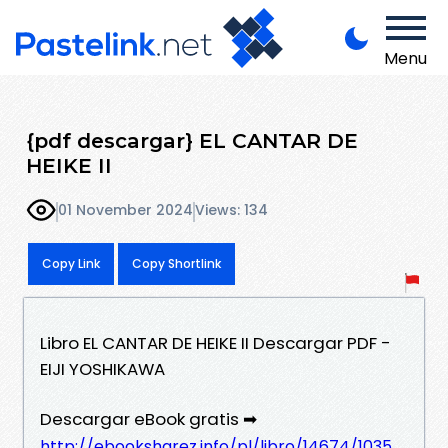
Menu
{pdf descargar} EL CANTAR DE
HEIKE II
01 November 2024
Views: 134
Copy Link
Copy Shortlink
Libro EL CANTAR DE HEIKE II Descargar PDF -
EIJI YOSHIKAWA
Descargar eBook gratis ➡
http://ebooksharez.info/pl/libro/14674/1035