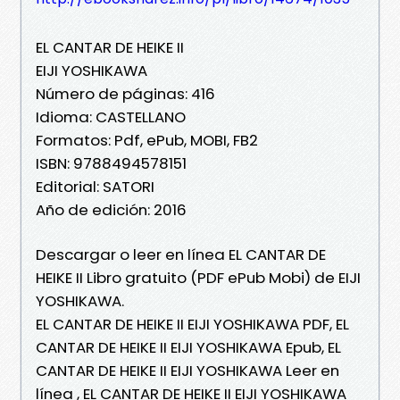
EL CANTAR DE HEIKE II
EIJI YOSHIKAWA
Número de páginas: 416
Idioma: CASTELLANO
Formatos: Pdf, ePub, MOBI, FB2
ISBN: 9788494578151
Editorial: SATORI
Año de edición: 2016
Descargar o leer en línea EL CANTAR DE
HEIKE II Libro gratuito (PDF ePub Mobi) de EIJI
YOSHIKAWA.
EL CANTAR DE HEIKE II EIJI YOSHIKAWA PDF, EL
CANTAR DE HEIKE II EIJI YOSHIKAWA Epub, EL
CANTAR DE HEIKE II EIJI YOSHIKAWA Leer en
línea , EL CANTAR DE HEIKE II EIJI YOSHIKAWA