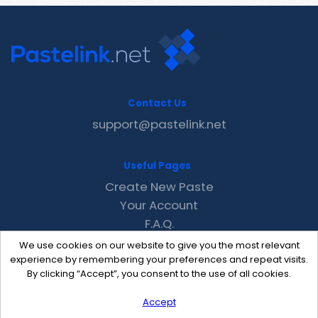
Contact Us
support@pastelink.net
Useful Pages
Create New Paste
Your Account
F.A.Q.
Recent
We use cookies on our website to give you the most relevant
Contact
experience by remembering your preferences and repeat visits.
By clicking “Accept”, you consent to the use of all cookies.
Accept