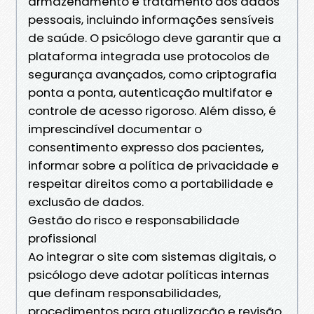
armazenamento e tratamento dos dados
pessoais, incluindo informações sensíveis
de saúde. O psicólogo deve garantir que a
plataforma integrada use protocolos de
segurança avançados, como criptografia
ponta a ponta, autenticação multifator e
controle de acesso rigoroso. Além disso, é
imprescindível documentar o
consentimento expresso dos pacientes,
informar sobre a política de privacidade e
respeitar direitos como a portabilidade e
exclusão de dados.
Gestão do risco e responsabilidade
profissional
Ao integrar o site com sistemas digitais, o
psicólogo deve adotar políticas internas
que definam responsabilidades,
procedimentos para atualização e revisão