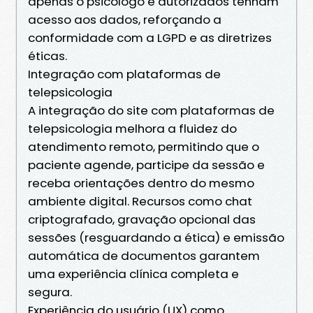
apenas o psicólogo e autorizados tenham
acesso aos dados, reforçando a
conformidade com a LGPD e as diretrizes
éticas.
Integração com plataformas de
telepsicologia
A integração do site com plataformas de
telepsicologia melhora a fluidez do
atendimento remoto, permitindo que o
paciente agende, participe da sessão e
receba orientações dentro do mesmo
ambiente digital. Recursos como chat
criptografado, gravação opcional das
sessões (resguardando a ética) e emissão
automática de documentos garantem
uma experiência clínica completa e
segura.
Experiência do usuário (UX) como