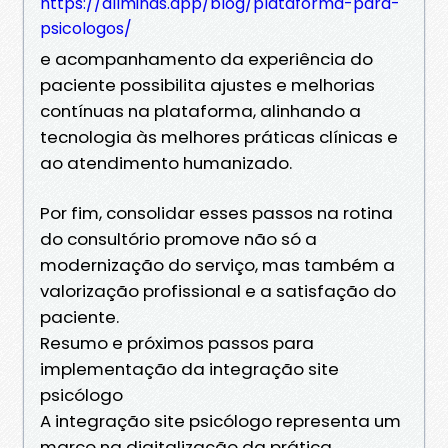
https://allminds.app/blog/plataforma-para-
psicologos/
e acompanhamento da experiência do
paciente possibilita ajustes e melhorias
contínuas na plataforma, alinhando a
tecnologia às melhores práticas clínicas e
ao atendimento humanizado.
Por fim, consolidar esses passos na rotina
do consultório promove não só a
modernização do serviço, mas também a
valorização profissional e a satisfação do
paciente.
Resumo e próximos passos para
implementação da integração site
psicólogo
A integração site psicólogo representa um
marco na digitalização da prática