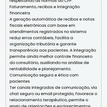
respeitando as normas do CFP.
Faturamento, recibos e integração
financeira
A geração automática de recibos e notas
fiscais eletrônicas com base em
atendimentos registrados no sistema
reduz erros contábeis, facilita a
organização tributária e garante
transparência aos pacientes. A integração
permite ainda melhor controle financeiro
do consultório, auxiliando na análise de
rentabilidade e planejamento.
Comunicação segura e ética com
pacientes
Ter canais integrados de comunicação, via
chat seguro ou email protegido, favorece o
relacionamento terapêutico, permite o
envio de orientações e esclarecimentos