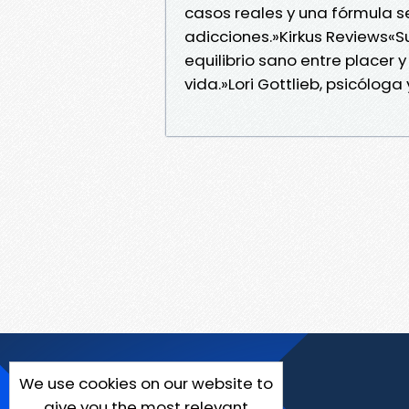
casos reales y una fórmula s
adicciones.»Kirkus Reviews«S
equilibrio sano entre placer
vida.»Lori Gottlieb, psicólog
We use cookies on our website to
give you the most relevant