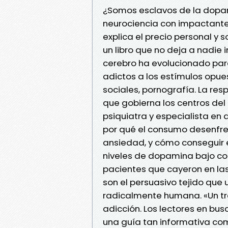
¿Somos esclavos de la dopam
neurociencia con impactante
explica el precio personal y
un libro que no deja a nadie
cerebro ha evolucionado para
adictos a los estímulos opue
sociales, pornografía. La re
que gobierna los centros del 
psiquiatra y especialista en 
por qué el consumo desenfren
ansiedad, y cómo conseguir e
niveles de dopamina bajo con
pacientes que cayeron en las
son el persuasivo tejido que 
radicalmente humana. «Un tra
adicción. Los lectores en bu
una guía tan informativa com