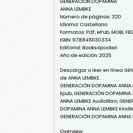
GENERACIÓN DOPAMINA
ANNA LEMBKE
Número de páginas: 320
Idioma: Castellano
Formatos: Pdf, ePub, MOBI, FB
ISBN: 9788419130334
Editorial: Books4pocket
Año de edición: 2025
Descargar o leer en línea GE
de ANNA LEMBKE.
GENERACIÓN DOPAMINA ANNA L
Epub, GENERACIÓN DOPAMINA A
ANNA LEMBKE Audiolibro, GEN
DOPAMINA ANNA LEMBKE Kindl
GENERACIÓN DOPAMINA ANNA L
Overview