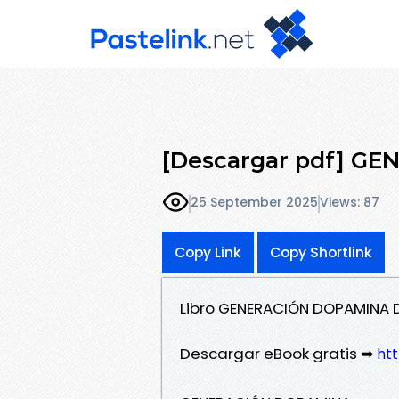
[Descargar pdf] G
25 September 2025
Views: 87
Copy Link
Copy Shortlink
Libro GENERACIÓN DOPAMINA 
Descargar eBook gratis ➡
htt