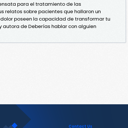
ensata para el tratamiento de las
us relatos sobre pacientes que hallaron un
 y dolor poseen la capacidad de transformar tu
a y autora de Deberías hablar con alguien
Contact Us