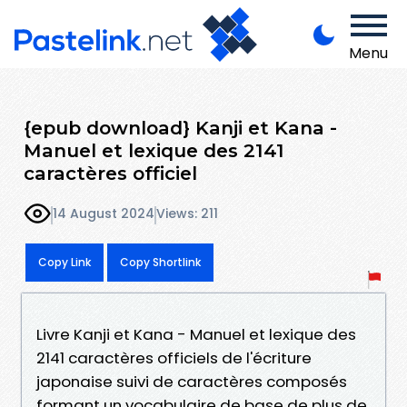
Menu
{epub download} Kanji et Kana -
Manuel et lexique des 2141
caractères officiel
14 August 2024
Views: 211
Copy Link
Copy Shortlink
Livre Kanji et Kana - Manuel et lexique des
2141 caractères officiels de l'écriture
japonaise suivi de caractères composés
formant un vocabulaire de base de plus de