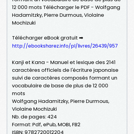
12 000 mots Télécharger le PDF - Wolfgang
Hadamitzky, Pierre Durmous, Violaine
Mochizuki
Télécharger eBook gratuit ➡
http://ebooksharez.info/pl/livres/26439/957
Kanji et Kana - Manuel et lexique des 2141
caractères officiels de l'écriture japonaise
suivi de caractères composés formant un
vocabulaire de base de plus de 12 000
mots
Wolfgang Hadamitzky, Pierre Durmous,
Violaine Mochizuki
Nb. de pages: 424
Format: Pdf, ePub, MOBI, FB2
ISBN: 9782720012204