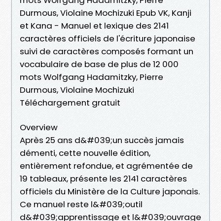
Durmous, Violaine Mochizuki Epub VK, Kanji
et Kana - Manuel et lexique des 2141
caractères officiels de l'écriture japonaise
suivi de caractères composés formant un
vocabulaire de base de plus de 12 000
mots Wolfgang Hadamitzky, Pierre
Durmous, Violaine Mochizuki
Téléchargement gratuit
Overview
Après 25 ans d&#039;un succès jamais
démenti, cette nouvelle édition,
entièrement refondue, et agrémentée de
19 tableaux, présente les 2141 caractères
officiels du Ministère de la Culture japonais.
Ce manuel reste l&#039;outil
d&#039;apprentissage et l&#039;ouvrage