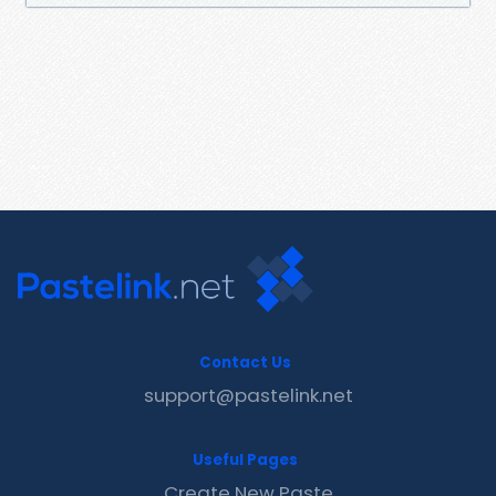
Contact Us
support@pastelink.net
Useful Pages
Create New Paste