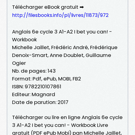
Télécharger eBook gratuit ➡
http://filesbooks.info/pl/livres/11873/972
Anglais 6e cycle 3 A1-A2 I bet you can! -
Workbook
Michelle Jaillet, Frédéric André, Frédérique
Denoix-Smart, Anne Doublet, Guillaume
Ogier
Nb. de pages: 143
Format: Pdf, ePub, MOBI, FB2
ISBN: 9782210107861
Editeur: Magnard
Date de parution: 2017
Télécharger ou lire en ligne Anglais 6e cycle
3 A1-A2 I bet you can! - Workbook Livre
gratuit (PDF ePub Mobi) pan Michelle Jaillet,