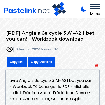
Menu
[PDF] Anglais 6e cycle 3 A1-A2 I bet
you can! - Workbook download
30 August 2024
Views: 182
Copy Link
Copy Shortlink
Livre Anglais 6e cycle 3 A1-A2 I bet you can!
- Workbook Télécharger le PDF - Michelle
Jaillet, Frédéric André, Frédérique Denoix-
Smart, Anne Doublet, Guillaume Ogier