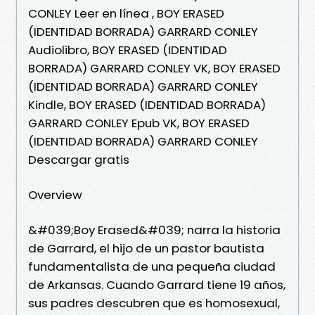
CONLEY Leer en línea , BOY ERASED
(IDENTIDAD BORRADA) GARRARD CONLEY
Audiolibro, BOY ERASED (IDENTIDAD
BORRADA) GARRARD CONLEY VK, BOY ERASED
(IDENTIDAD BORRADA) GARRARD CONLEY
Kindle, BOY ERASED (IDENTIDAD BORRADA)
GARRARD CONLEY Epub VK, BOY ERASED
(IDENTIDAD BORRADA) GARRARD CONLEY
Descargar gratis
Overview
&#039;Boy Erased&#039; narra la historia
de Garrard, el hijo de un pastor bautista
fundamentalista de una pequeña ciudad
de Arkansas. Cuando Garrard tiene 19 años,
sus padres descubren que es homosexual,