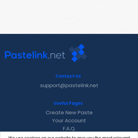
Contact Us
support@pastelink.net
Useful Pages
Create New Paste
Your Account
F.A.Q.
Recent
We use cookies on our website to give you the most relevant