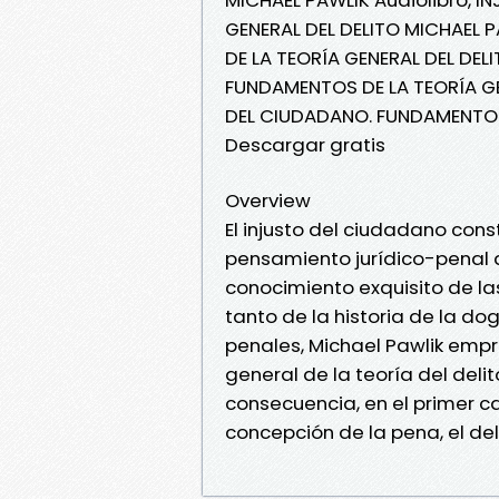
GENERAL DEL DELITO MICHAEL 
DE LA TEORÍA GENERAL DEL DEL
FUNDAMENTOS DE LA TEORÍA GE
DEL CIUDADANO. FUNDAMENTOS 
Descargar gratis
Overview
El injusto del ciudadano cons
pensamiento jurídico-penal a
conocimiento exquisito de la
tanto de la historia de la 
penales, Michael Pawlik empr
general de la teoría del delit
consecuencia, en el primer c
concepción de la pena, el delit