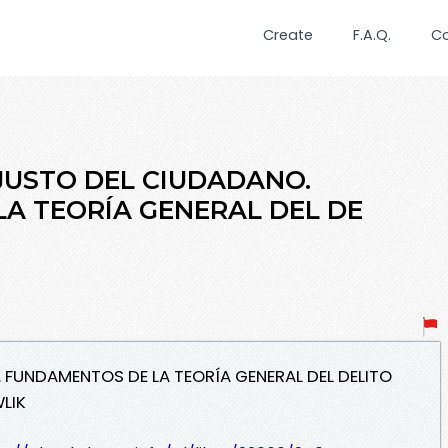
Create
F.A.Q.
C
INJUSTO DEL CIUDADANO.
A TEORÍA GENERAL DEL DE
. FUNDAMENTOS DE LA TEORÍA GENERAL DEL DELITO
LIK