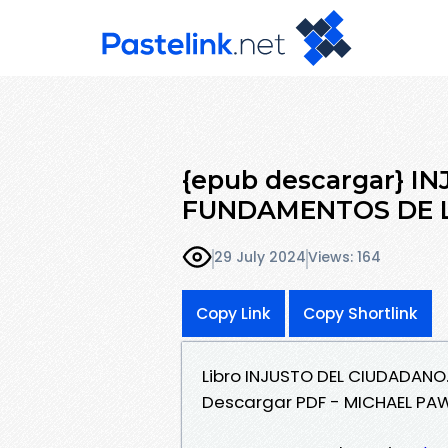
{epub descargar} 
FUNDAMENTOS DE L
29 July 2024
Views: 164
Copy Link
Copy Shortlink
Libro INJUSTO DEL CIUDADANO
Descargar PDF - MICHAEL PAW