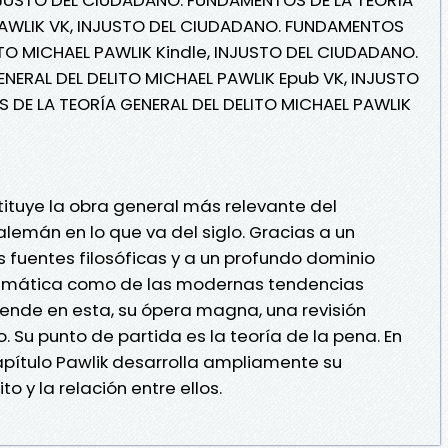
PAWLIK VK, INJUSTO DEL CIUDADANO. FUNDAMENTOS
ITO MICHAEL PAWLIK Kindle, INJUSTO DEL CIUDADANO.
NERAL DEL DELITO MICHAEL PAWLIK Epub VK, INJUSTO
DE LA TEORÍA GENERAL DEL DELITO MICHAEL PAWLIK
tituye la obra general más relevante del
lemán en lo que va del siglo. Gracias a un
s fuentes filosóficas y a un profundo dominio
dogmática como de las modernas tendencias
ende en esta, su ópera magna, una revisión
o. Su punto de partida es la teoría de la pena. En
apítulo Pawlik desarrolla ampliamente su
o y la relación entre ellos.