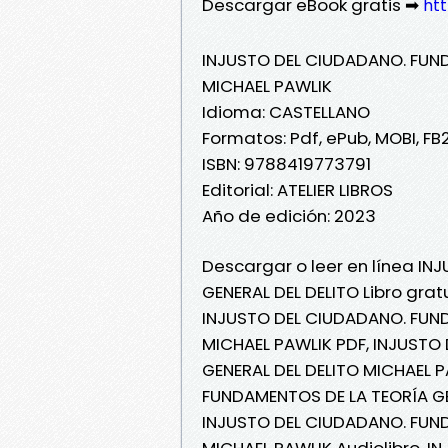
Descargar eBook gratis ➡
htt
INJUSTO DEL CIUDADANO. FUND
MICHAEL PAWLIK
Idioma: CASTELLANO
Formatos: Pdf, ePub, MOBI, FB
ISBN: 9788419773791
Editorial: ATELIER LIBROS
Año de edición: 2023
Descargar o leer en línea I
GENERAL DEL DELITO Libro grat
INJUSTO DEL CIUDADANO. FUND
MICHAEL PAWLIK PDF, INJUSTO
GENERAL DEL DELITO MICHAEL 
FUNDAMENTOS DE LA TEORÍA GEN
INJUSTO DEL CIUDADANO. FUND
MICHAEL PAWLIK Audiolibro, 