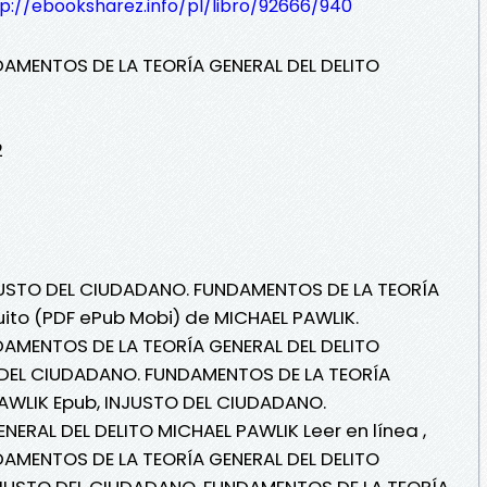
p://ebooksharez.info/pl/libro/92666/940
AMENTOS DE LA TEORÍA GENERAL DEL DELITO
2
NJUSTO DEL CIUDADANO. FUNDAMENTOS DE LA TEORÍA
uito (PDF ePub Mobi) de MICHAEL PAWLIK.
AMENTOS DE LA TEORÍA GENERAL DEL DELITO
 DEL CIUDADANO. FUNDAMENTOS DE LA TEORÍA
PAWLIK Epub, INJUSTO DEL CIUDADANO.
ERAL DEL DELITO MICHAEL PAWLIK Leer en línea ,
AMENTOS DE LA TEORÍA GENERAL DEL DELITO
INJUSTO DEL CIUDADANO. FUNDAMENTOS DE LA TEORÍA