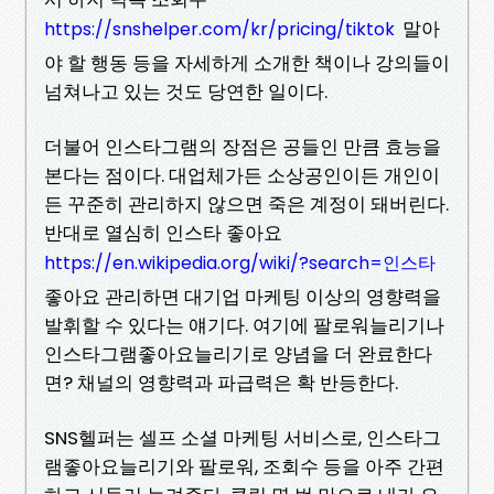
말아
https://snshelper.com/kr/pricing/tiktok
야 할 행동 등을 자세하게 소개한 책이나 강의들이
넘쳐나고 있는 것도 당연한 일이다.
더불어 인스타그램의 장점은 공들인 만큼 효능을
본다는 점이다. 대업체가든 소상공인이든 개인이
든 꾸준히 관리하지 않으면 죽은 계정이 돼버린다.
반대로 열심히 인스타 좋아요
https://en.wikipedia.org/wiki/?search=인스타
좋아요 관리하면 대기업 마케팅 이상의 영향력을
발휘할 수 있다는 얘기다. 여기에 팔로워늘리기나
인스타그램좋아요늘리기로 양념을 더 완료한다
면? 채널의 영향력과 파급력은 확 반등한다.
SNS헬퍼는 셀프 소셜 마케팅 서비스로, 인스타그
램좋아요늘리기와 팔로워, 조회수 등을 아주 간편