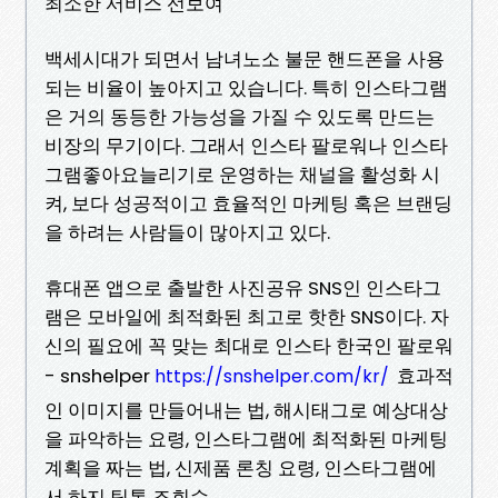
최소한 서비스 선보여
백세시대가 되면서 남녀노소 불문 핸드폰을 사용
되는 비율이 높아지고 있습니다. 특히 인스타그램
은 거의 동등한 가능성을 가질 수 있도록 만드는
비장의 무기이다. 그래서 인스타 팔로워나 인스타
그램좋아요늘리기로 운영하는 채널을 활성화 시
켜, 보다 성공적이고 효율적인 마케팅 혹은 브랜딩
을 하려는 사람들이 많아지고 있다.
휴대폰 앱으로 출발한 사진공유 SNS인 인스타그
램은 모바일에 최적화된 최고로 핫한 SNS이다. 자
신의 필요에 꼭 맞는 최대로 인스타 한국인 팔로워
- snshelper
효과적
https://snshelper.com/kr/
인 이미지를 만들어내는 법, 해시태그로 예상대상
을 파악하는 요령, 인스타그램에 최적화된 마케팅
계획을 짜는 법, 신제품 론칭 요령, 인스타그램에
서 하지 틱톡 조회수