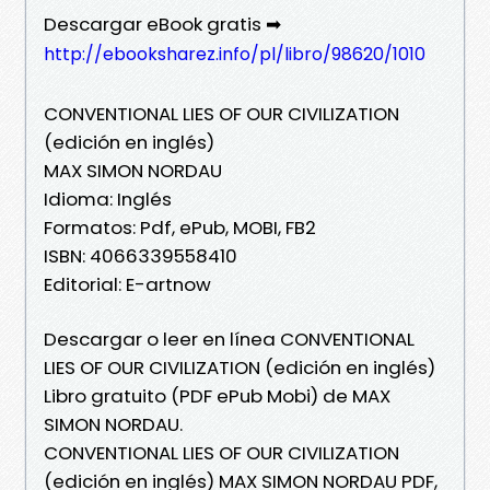
Descargar eBook gratis ➡
http://ebooksharez.info/pl/libro/98620/1010
CONVENTIONAL LIES OF OUR CIVILIZATION
(edición en inglés)
MAX SIMON NORDAU
Idioma: Inglés
Formatos: Pdf, ePub, MOBI, FB2
ISBN: 4066339558410
Editorial: E-artnow
Descargar o leer en línea CONVENTIONAL
LIES OF OUR CIVILIZATION (edición en inglés)
Libro gratuito (PDF ePub Mobi) de MAX
SIMON NORDAU.
CONVENTIONAL LIES OF OUR CIVILIZATION
(edición en inglés) MAX SIMON NORDAU PDF,