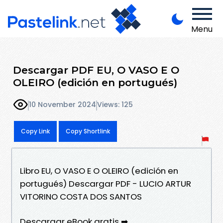
Menu
Descargar PDF EU, O VASO E O
OLEIRO (edición en portugués)
10 November 2024
Views: 125
Copy Link
Copy Shortlink
Libro EU, O VASO E O OLEIRO (edición en
portugués) Descargar PDF - LUCIO ARTUR
VITORINO COSTA DOS SANTOS
Descargar eBook gratis ➡