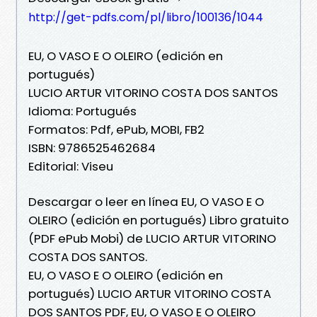
http://get-pdfs.com/pl/libro/100136/1044
EU, O VASO E O OLEIRO (edición en
portugués)
LUCIO ARTUR VITORINO COSTA DOS SANTOS
Idioma: Portugués
Formatos: Pdf, ePub, MOBI, FB2
ISBN: 9786525462684
Editorial: Viseu
Descargar o leer en línea EU, O VASO E O
OLEIRO (edición en portugués) Libro gratuito
(PDF ePub Mobi) de LUCIO ARTUR VITORINO
COSTA DOS SANTOS.
EU, O VASO E O OLEIRO (edición en
portugués) LUCIO ARTUR VITORINO COSTA
DOS SANTOS PDF, EU, O VASO E O OLEIRO