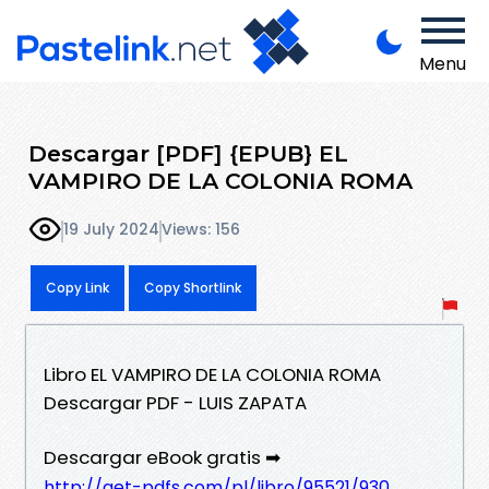
Menu
Descargar [PDF] {EPUB} EL
VAMPIRO DE LA COLONIA ROMA
19 July 2024
Views: 156
Copy Link
Copy Shortlink
Libro EL VAMPIRO DE LA COLONIA ROMA
Descargar PDF - LUIS ZAPATA
Descargar eBook gratis ➡
http://get-pdfs.com/pl/libro/95521/930