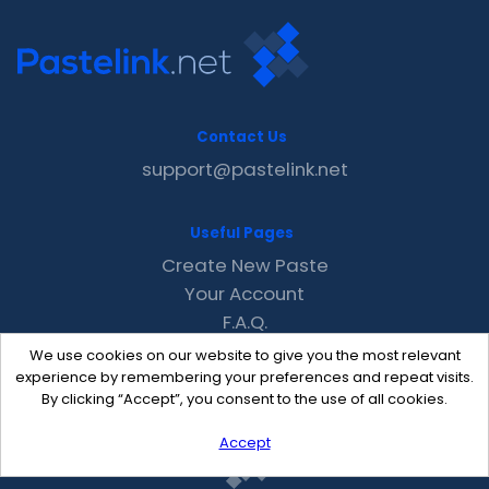
Contact Us
support@pastelink.net
Useful Pages
Create New Paste
Your Account
F.A.Q.
Recent
We use cookies on our website to give you the most relevant
Contact
experience by remembering your preferences and repeat visits.
By clicking “Accept”, you consent to the use of all cookies.
Accept