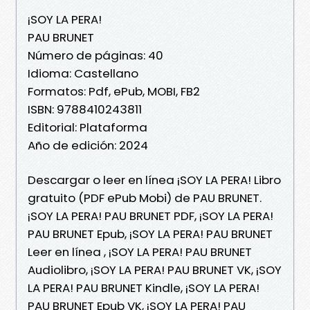
¡SOY LA PERA!
PAU BRUNET
Número de páginas: 40
Idioma: Castellano
Formatos: Pdf, ePub, MOBI, FB2
ISBN: 9788410243811
Editorial: Plataforma
Año de edición: 2024
Descargar o leer en línea ¡SOY LA PERA! Libro
gratuito (PDF ePub Mobi) de PAU BRUNET.
¡SOY LA PERA! PAU BRUNET PDF, ¡SOY LA PERA!
PAU BRUNET Epub, ¡SOY LA PERA! PAU BRUNET
Leer en línea , ¡SOY LA PERA! PAU BRUNET
Audiolibro, ¡SOY LA PERA! PAU BRUNET VK, ¡SOY
LA PERA! PAU BRUNET Kindle, ¡SOY LA PERA!
PAU BRUNET Epub VK, ¡SOY LA PERA! PAU