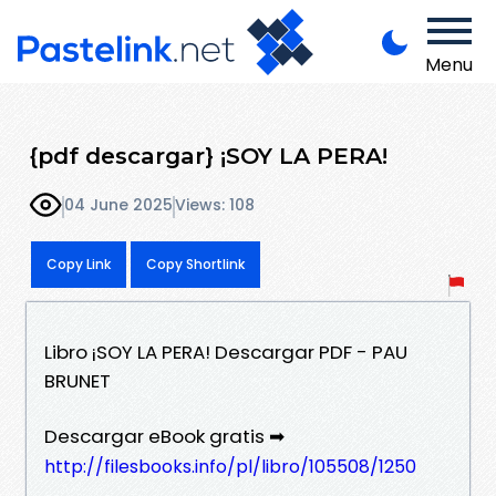
Menu
{pdf descargar} ¡SOY LA PERA!
04 June 2025
Views: 108
Copy Link
Copy Shortlink
Libro ¡SOY LA PERA! Descargar PDF - PAU
BRUNET
Descargar eBook gratis ➡
http://filesbooks.info/pl/libro/105508/1250