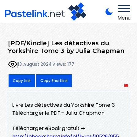
Menu
[PDF/Kindle] Les détectives du
Yorkshire Tome 3 by Julia Chapman
13 August 2024
Views: 177
Copy Link
Copy Shortlink
Livre Les détectives du Yorkshire Tome 3
Télécharger le PDF - Julia Chapman
Télécharger eBook gratuit ➡
http://ebooksharez.info/pl/livres/10529/955