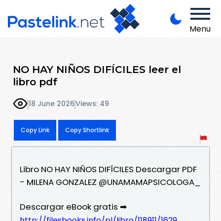
Menu
NO HAY NIÑOS DIFÍCILES leer el
libro pdf
18 June 2026
Views: 49
Copy Link
Copy Shortlink
Libro NO HAY NIÑOS DIFÍCILES Descargar PDF
- MILENA GONZALEZ @UNAMAMAPSICOLOGA_
Descargar eBook gratis ➡
http://filesbooks.info/pl/libro/118911/1629