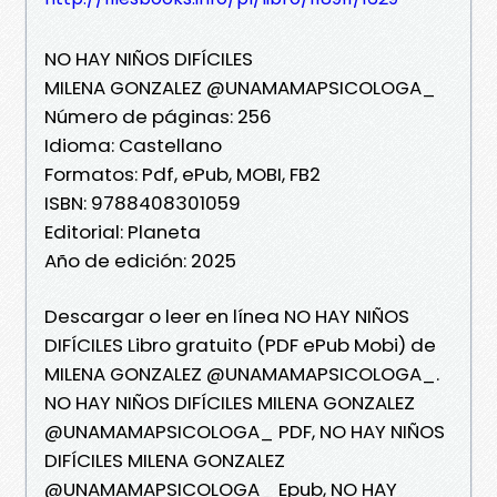
NO HAY NIÑOS DIFÍCILES
MILENA GONZALEZ @UNAMAMAPSICOLOGA_
Número de páginas: 256
Idioma: Castellano
Formatos: Pdf, ePub, MOBI, FB2
ISBN: 9788408301059
Editorial: Planeta
Año de edición: 2025
Descargar o leer en línea NO HAY NIÑOS
DIFÍCILES Libro gratuito (PDF ePub Mobi) de
MILENA GONZALEZ @UNAMAMAPSICOLOGA_.
NO HAY NIÑOS DIFÍCILES MILENA GONZALEZ
@UNAMAMAPSICOLOGA_ PDF, NO HAY NIÑOS
DIFÍCILES MILENA GONZALEZ
@UNAMAMAPSICOLOGA_ Epub, NO HAY