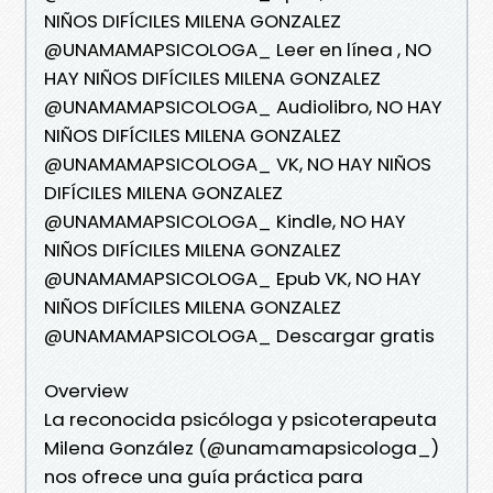
NIÑOS DIFÍCILES MILENA GONZALEZ
@UNAMAMAPSICOLOGA_ Leer en línea , NO
HAY NIÑOS DIFÍCILES MILENA GONZALEZ
@UNAMAMAPSICOLOGA_ Audiolibro, NO HAY
NIÑOS DIFÍCILES MILENA GONZALEZ
@UNAMAMAPSICOLOGA_ VK, NO HAY NIÑOS
DIFÍCILES MILENA GONZALEZ
@UNAMAMAPSICOLOGA_ Kindle, NO HAY
NIÑOS DIFÍCILES MILENA GONZALEZ
@UNAMAMAPSICOLOGA_ Epub VK, NO HAY
NIÑOS DIFÍCILES MILENA GONZALEZ
@UNAMAMAPSICOLOGA_ Descargar gratis
Overview
La reconocida psicóloga y psicoterapeuta
Milena González (@unamamapsicologa_)
nos ofrece una guía práctica para