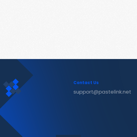
Contact Us
support@pastelink.net