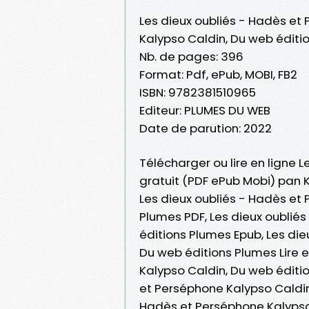
Les dieux oubliés - Hadès et
Kalypso Caldin, Du web éditi
Nb. de pages: 396
Format: Pdf, ePub, MOBI, FB2
ISBN: 9782381510965
Editeur: PLUMES DU WEB
Date de parution: 2022
Télécharger ou lire en ligne 
gratuit (PDF ePub Mobi) pan 
Les dieux oubliés - Hadès et
Plumes PDF, Les dieux oublié
éditions Plumes Epub, Les di
Du web éditions Plumes Lire e
Kalypso Caldin, Du web éditi
et Perséphone Kalypso Caldin,
Hadès et Perséphone Kalypso 