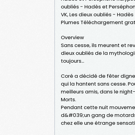
oubliés - Hadès et Perséphon
VK, Les dieux oubliés - Hadè
Plumes Téléchargement grat
Overview
Sans cesse, ils meurent et rev
dieux oubliés de la mytholog
toujours...
Coré a décidé de fêter digne
qui la hantent sans cesse. Po
meilleurs amis, dans le night-
Morts.
Pendant cette nuit mouvement
d&#039;un gang de motards, a
chez elle une étrange sensat