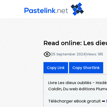
Read online: Les di
25 September 2024
Views: 185
Copy Link
Copy Shortlink
Livre Les dieux oubliés - Had
Caldin, Du web éditions Plum
Télécharger eBook gratuit ➡