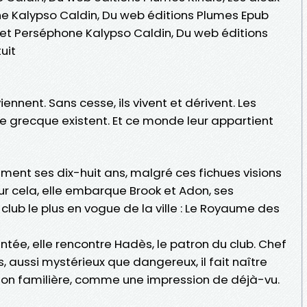
e Kalypso Caldin, Du web éditions Plumes Epub
s et Perséphone Kalypso Caldin, Du web éditions
uit
iennent. Sans cesse, ils vivent et dérivent. Les
ie grecque existent. Et ce monde leur appartient
ment ses dix-huit ans, malgré ces fichues visions
ur cela, elle embarque Brook et Adon, ses
club le plus en vogue de la ville : Le Royaume des
ée, elle rencontre Hadès, le patron du club. Chef
ussi mystérieux que dangereux, il fait naître
ion familière, comme une impression de déjà-vu.