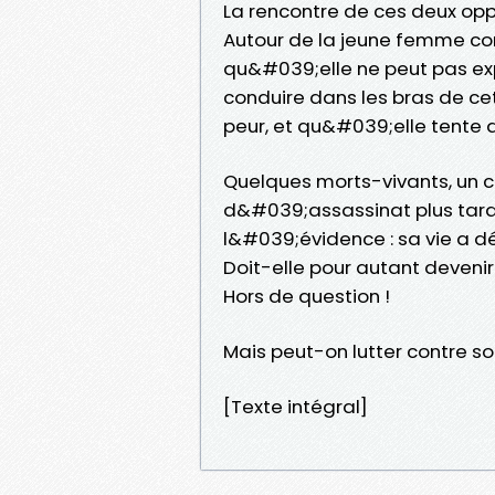
La rencontre de ces deux opp
Autour de la jeune femme c
qu&#039;elle ne peut pas expl
conduire dans les bras de cet a
peur, et qu&#039;elle tente d
Quelques morts-vivants, un ch
d&#039;assassinat plus tard,
l&#039;évidence : sa vie a d
Doit-elle pour autant devenir
Hors de question !
Mais peut-on lutter contre s
[Texte intégral]