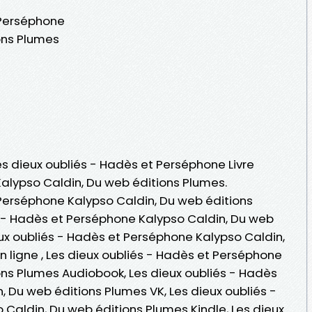
 Perséphone
ons Plumes
Les dieux oubliés - Hadès et Perséphone Livre
Kalypso Caldin, Du web éditions Plumes.
 Perséphone Kalypso Caldin, Du web éditions
s - Hadès et Perséphone Kalypso Caldin, Du web
eux oubliés - Hadès et Perséphone Kalypso Caldin,
n ligne , Les dieux oubliés - Hadès et Perséphone
ons Plumes Audiobook, Les dieux oubliés - Hadès
 Du web éditions Plumes VK, Les dieux oubliés -
Caldin, Du web éditions Plumes Kindle, Les dieux