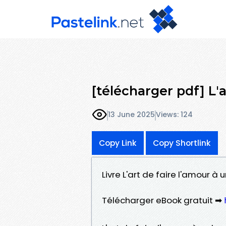
[télécharger pdf] L'
13 June 2025
Views: 124
Copy Link
Copy Shortlink
Livre L'art de faire l'amour 
Télécharger eBook gratuit ➡