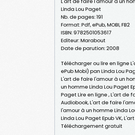
L'art de faire l'amour à un 
Linda Lou Paget
Nb. de pages: 191
Format: Pdf, ePub, MOBI, FB2
ISBN: 9782501053617
Editeur: Marabout
Date de parution: 2008
Télécharger ou lire en ligne L
ePub Mobi) pan Linda Lou Pag
L'art de faire l'amour à un h
un homme Linda Lou Paget Epu
Paget Lire en ligne , L'art d
Audiobook, L'art de faire l'a
l'amour à un homme Linda Lou
Linda Lou Paget Epub VK, L'a
Téléchargement gratuit