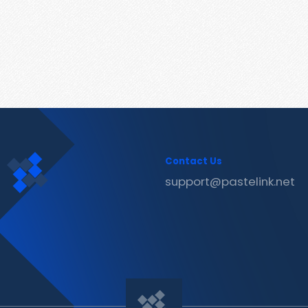
Contact Us
support@pastelink.net