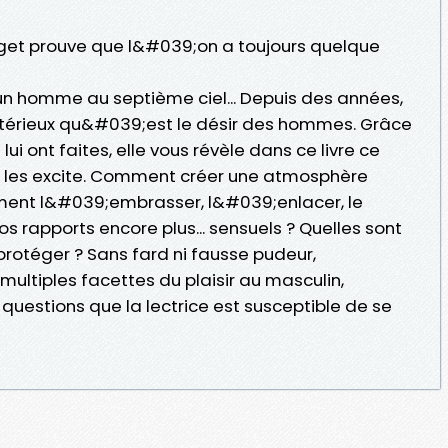
Paget prouve que l&#039;on a toujours quelque
 homme au septième ciel... Depuis des années,
stérieux qu&#039;est le désir des hommes. Grâce
i ont faites, elle vous révèle dans ce livre ce
i les excite. Comment créer une atmosphère
ent l&#039;embrasser, l&#039;enlacer, le
 rapports encore plus... sensuels ? Quelles sont
protéger ? Sans fard ni fausse pudeur,
multiples facettes du plaisir au masculin,
estions que la lectrice est susceptible de se