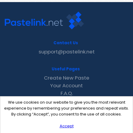
Contact Us
support@pastelink.net
Useful Pages
Create New Paste
Your Account
F.A.Q.
Recent
We use cookies on our website to give you the most relevant
Contact
experience by remembering your preferences and repeat visits.
By clicking “Accept”, you consent to the use of all cookies.
Accept