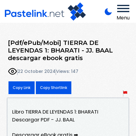
Menu
[Pdf/ePub/Mobi] TIERRA DE
LEYENDAS 1: BHARATI - JJ. BAAL
descargar ebook gratis
22 October 2024
Views: 147
Copy Link
Copy Shortlink
Libro TIERRA DE LEYENDAS 1: BHARATI
Descargar PDF - JJ. BAAL
Descargar eBook gratis ➡