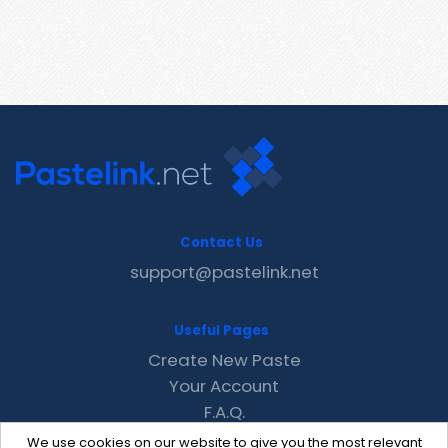
Contact Us
support@pastelink.net
Useful Pages
Create New Paste
Your Account
F.A.Q.
Recent
We use cookies on our website to give you the most relevant