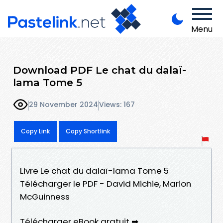
Menu
Download PDF Le chat du dalaï-
lama Tome 5
29 November 2024
Views: 167
Copy Link
Copy Shortlink
Livre Le chat du dalaï-lama Tome 5
Télécharger le PDF - David Michie, Marion
McGuinness
Télécharger eBook gratuit ➡