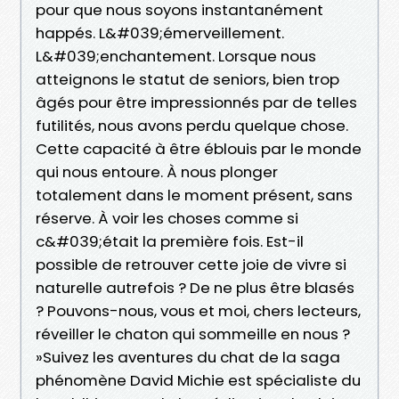
pour que nous soyons instantanément
happés. L&#039;émerveillement.
L&#039;enchantement. Lorsque nous
atteignons le statut de seniors, bien trop
âgés pour être impressionnés par de telles
futilités, nous avons perdu quelque chose.
Cette capacité à être éblouis par le monde
qui nous entoure. À nous plonger
totalement dans le moment présent, sans
réserve. À voir les choses comme si
c&#039;était la première fois. Est-il
possible de retrouver cette joie de vivre si
naturelle autrefois ? De ne plus être blasés
? Pouvons-nous, vous et moi, chers lecteurs,
réveiller le chaton qui sommeille en nous ?
»Suivez les aventures du chat de la saga
phénomène David Michie est spécialiste du