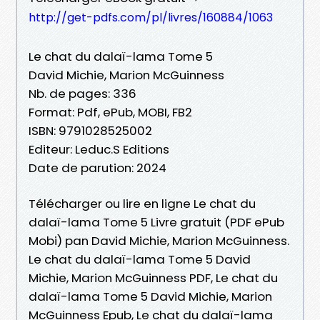
http://get-pdfs.com/pl/livres/160884/1063
Le chat du dalaï-lama Tome 5
David Michie, Marion McGuinness
Nb. de pages: 336
Format: Pdf, ePub, MOBI, FB2
ISBN: 9791028525002
Editeur: Leduc.S Editions
Date de parution: 2024
Télécharger ou lire en ligne Le chat du
dalaï-lama Tome 5 Livre gratuit (PDF ePub
Mobi) pan David Michie, Marion McGuinness.
Le chat du dalaï-lama Tome 5 David
Michie, Marion McGuinness PDF, Le chat du
dalaï-lama Tome 5 David Michie, Marion
McGuinness Epub, Le chat du dalaï-lama