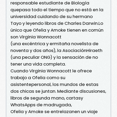
responsable estudiante de Biología
quepasa todo el tiempo que no está en la
universidad cuidando de su hermano
Tayo y leyendo libros de Charles Darwin.Lo
único que Ofelia y Amoke tienen en común
son Virginia Wonnacott
(una excéntrica y ermitaña novelista de
noventa y dos años), la AsociaciónHiraeth
(una peculiar ONG) y la sensación de no
tener una vida completa.
Cuando Virginia Wonnacott le ofrece
trabajo a Ofelia como su
asistentepersonal, los mundos de estas
dos chicas se juntan. Mediante discusiones,
libros de segunda mano, cartasy
WhatsApps de madrugada,
Ofelia y Amoke se entrelazanen un viaje