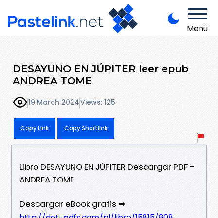
Menu
DESAYUNO EN JÚPITER leer epub
ANDREA TOME
19 March 2024
Views: 125
Copy Link
Copy Shortlink
Libro DESAYUNO EN JÚPITER Descargar PDF -
ANDREA TOME
Descargar eBook gratis ➡
http://get-pdfs.com/pl/libro/15815/808