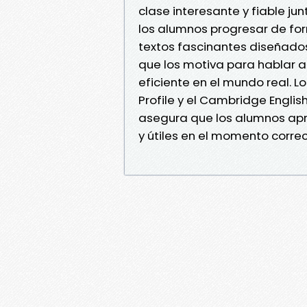
clase interesante y fiable ju
los alumnos progresar de for
textos fascinantes diseñados
que los motiva para hablar 
eficiente en el mundo real. L
Profile y el Cambridge Englis
asegura que los alumnos apr
y útiles en el momento correc