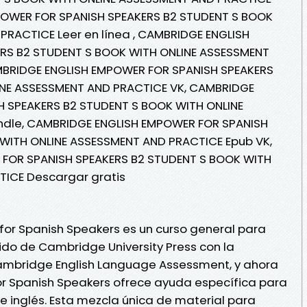
POWER FOR SPANISH SPEAKERS B2 STUDENT S BOOK
PRACTICE Leer en línea , CAMBRIDGE ENGLISH
RS B2 STUDENT S BOOK WITH ONLINE ASSESSMENT
MBRIDGE ENGLISH EMPOWER FOR SPANISH SPEAKERS
INE ASSESSMENT AND PRACTICE VK, CAMBRIDGE
 SPEAKERS B2 STUDENT S BOOK WITH ONLINE
ndle, CAMBRIDGE ENGLISH EMPOWER FOR SPANISH
WITH ONLINE ASSESSMENT AND PRACTICE Epub VK,
FOR SPANISH SPEAKERS B2 STUDENT S BOOK WITH
TICE Descargar gratis
or Spanish Speakers es un curso general para
do de Cambridge University Press con la
ambridge English Language Assessment, y ahora
for Spanish Speakers ofrece ayuda específica para
 inglés. Esta mezcla única de material para