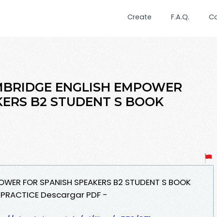
Create
F.A.Q.
C
CAMBRIDGE ENGLISH EMPOWER
KERS B2 STUDENT S BOOK
POWER FOR SPANISH SPEAKERS B2 STUDENT S BOOK
 PRACTICE Descargar PDF -