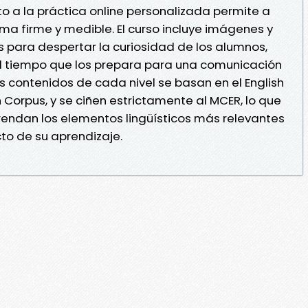
nto a la práctica online personalizada permite a
ma firme y medible. El curso incluye imágenes y
 para despertar la curiosidad de los alumnos,
al tiempo que los prepara para una comunicación
os contenidos de cada nivel se basan en el English
h Corpus, y se ciñen estrictamente al MCER, lo que
endan los elementos lingüísticos más relevantes
to de su aprendizaje.