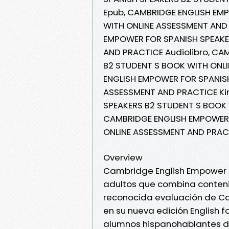
Epub, CAMBRIDGE ENGLISH EM
WITH ONLINE ASSESSMENT AND 
EMPOWER FOR SPANISH SPEAKE
AND PRACTICE Audiolibro, CA
B2 STUDENT S BOOK WITH ONL
ENGLISH EMPOWER FOR SPANISH
ASSESSMENT AND PRACTICE Ki
SPEAKERS B2 STUDENT S BOOK 
CAMBRIDGE ENGLISH EMPOWER 
ONLINE ASSESSMENT AND PRAC
Overview
Cambridge English Empower f
adultos que combina conteni
reconocida evaluación de C
en su nueva edición English 
alumnos hispanohablantes de