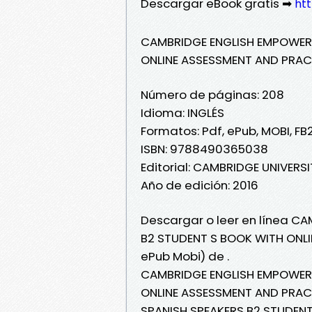
Descargar eBook gratis ➡
htt
CAMBRIDGE ENGLISH EMPOWER 
ONLINE ASSESSMENT AND PRAC
Número de páginas: 208
Idioma: INGLÉS
Formatos: Pdf, ePub, MOBI, FB
ISBN: 9788490365038
Editorial: CAMBRIDGE UNIVERS
Año de edición: 2016
Descargar o leer en línea C
B2 STUDENT S BOOK WITH ONLI
ePub Mobi) de .
CAMBRIDGE ENGLISH EMPOWER 
ONLINE ASSESSMENT AND PRAC
SPANISH SPEAKERS B2 STUDEN