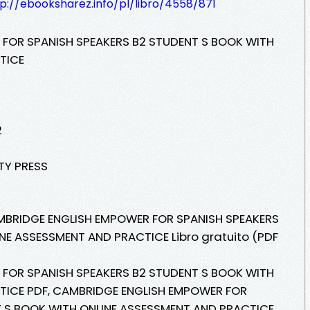
p://ebooksharez.info/pl/libro/4558/871
FOR SPANISH SPEAKERS B2 STUDENT S BOOK WITH
TICE
2
ITY PRESS
AMBRIDGE ENGLISH EMPOWER FOR SPANISH SPEAKERS
NE ASSESSMENT AND PRACTICE Libro gratuito (PDF
FOR SPANISH SPEAKERS B2 STUDENT S BOOK WITH
TICE PDF, CAMBRIDGE ENGLISH EMPOWER FOR
T S BOOK WITH ONLINE ASSESSMENT AND PRACTICE