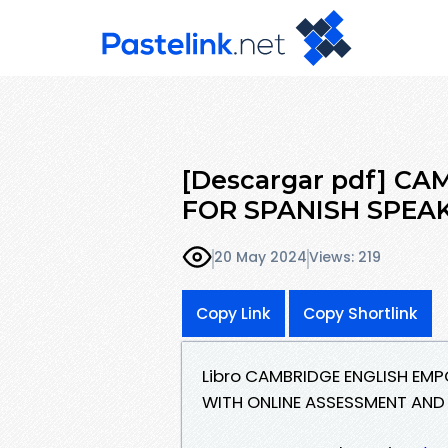
[Descargar pdf] 
FOR SPANISH SPEA
20 May 2024
Views: 219
Copy Link
Copy Shortlink
Libro CAMBRIDGE ENGLISH EM
WITH ONLINE ASSESSMENT AND