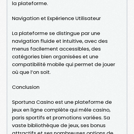
la plateforme.
Navigation et Expérience Utilisateur
La plateforme se distingue par une
navigation fluide et intuitive, avec des
menus facilement accessibles, des
catégories bien organisées et une
compatibilité mobile qui permet de jouer
où que l’on soit.
Conclusion
Sportuna Casino est une plateforme de
jeux en ligne complète qui mêle casino,
paris sportifs et promotions variées. Sa
vaste bibliothèque de jeux, ses bonus
attractifs et ses nombreuses options de