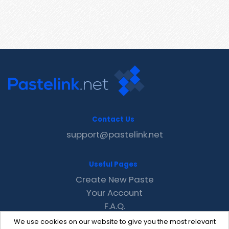
Contact Us
support@pastelink.net
Useful Pages
Create New Paste
Your Account
F.A.Q.
Recent
We use cookies on our website to give you the most relevant