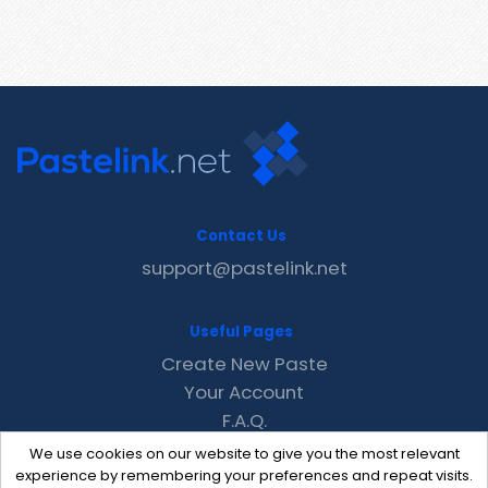
Contact Us
support@pastelink.net
Useful Pages
Create New Paste
Your Account
F.A.Q.
Recent
We use cookies on our website to give you the most relevant
Contact
experience by remembering your preferences and repeat visits.