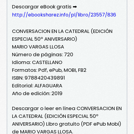
Descargar eBook gratis ➡
http://ebooksharez.info/pl/libro/23557/836
CONVERSACION EN LA CATEDRAL (EDICIÓN
ESPECIAL 50º ANIVERSARIO)
MARIO VARGAS LLOSA
Número de páginas: 720
Idioma: CASTELLANO
Formatos: Pdf, ePub, MOBI, FB2
ISBN: 9788420439891
Editorial: ALFAGUARA
Año de edición: 2019
Descargar o leer en línea CONVERSACION EN
LA CATEDRAL (EDICIÓN ESPECIAL 50º
ANIVERSARIO) Libro gratuito (PDF ePub Mobi)
de MARIO VARGAS LLOSA.