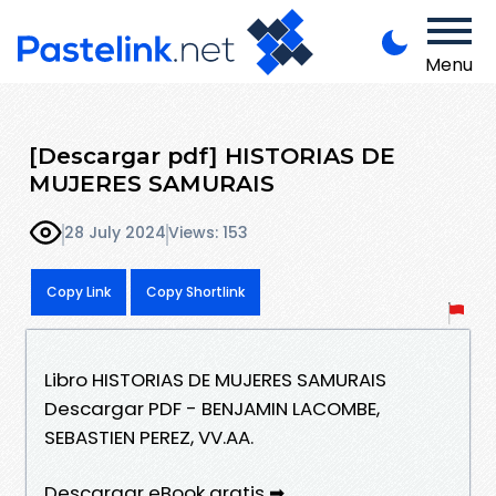
Menu
[Descargar pdf] HISTORIAS DE
MUJERES SAMURAIS
28 July 2024
Views: 153
Copy Link
Copy Shortlink
Libro HISTORIAS DE MUJERES SAMURAIS
Descargar PDF - BENJAMIN LACOMBE,
SEBASTIEN PEREZ, VV.AA.
Descargar eBook gratis ➡