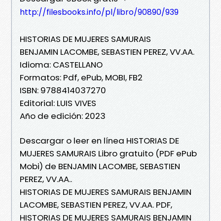
http://filesbooks.info/pl/libro/90890/939
HISTORIAS DE MUJERES SAMURAIS
BENJAMIN LACOMBE, SEBASTIEN PEREZ, VV.AA.
Idioma: CASTELLANO
Formatos: Pdf, ePub, MOBI, FB2
ISBN: 9788414037270
Editorial: LUIS VIVES
Año de edición: 2023
Descargar o leer en línea HISTORIAS DE
MUJERES SAMURAIS Libro gratuito (PDF ePub
Mobi) de BENJAMIN LACOMBE, SEBASTIEN
PEREZ, VV.AA..
HISTORIAS DE MUJERES SAMURAIS BENJAMIN
LACOMBE, SEBASTIEN PEREZ, VV.AA. PDF,
HISTORIAS DE MUJERES SAMURAIS BENJAMIN