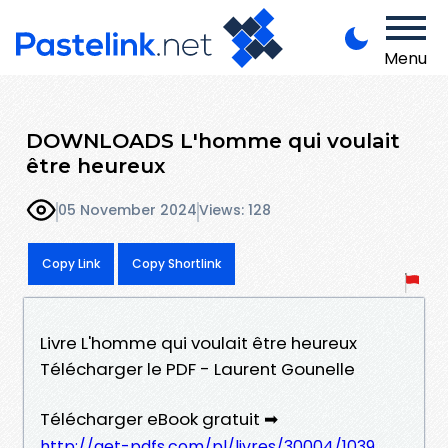
Menu
DOWNLOADS L'homme qui voulait
être heureux
05 November 2024
Views: 128
Copy Link
Copy Shortlink
Livre L'homme qui voulait être heureux
Télécharger le PDF - Laurent Gounelle
Télécharger eBook gratuit ➡
http://get-pdfs.com/pl/livres/30004/1039