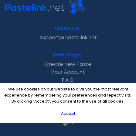
Contact Us
support@pastelink.net
Useful Pages
Create New Paste
Your Account
F.A.Q.
Recent
We use cookies on our website to give you the most relevant
Contact
experience by remembering your preferences and repeat visits.
By clicking “Accept”, you consent to the use of all cookies.
Accept