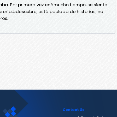
ba. Por primera vez enámucho tiempo, se siente
rería,ádescubre, está poblada de historias; no
ros,
Contact Us