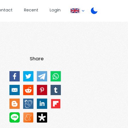
ontact
Recent
Login
Share