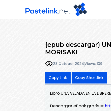
{epub descargar} U
MORISAKI
28 October 2024
Views: 139
Copy Link
Copy Shortlink
Libro UNA VELADA EN LA LIBRE
Descargar eBook gratis ➡
htt