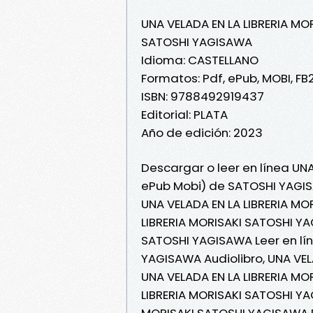
UNA VELADA EN LA LIBRERIA MO
SATOSHI YAGISAWA
Idioma: CASTELLANO
Formatos: Pdf, ePub, MOBI, FB
ISBN: 9788492919437
Editorial: PLATA
Año de edición: 2023
Descargar o leer en línea UNA
ePub Mobi) de SATOSHI YAGI
UNA VELADA EN LA LIBRERIA MO
LIBRERIA MORISAKI SATOSHI YA
SATOSHI YAGISAWA Leer en lín
YAGISAWA Audiolibro, UNA VEL
UNA VELADA EN LA LIBRERIA MO
LIBRERIA MORISAKI SATOSHI YA
MORISAKI SATOSHI YAGISAWA 