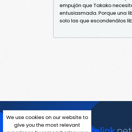
empujón que Takako necesita
entusiasmada. Porque una lib
solo las que escondenálos lib
We use cookies on our website to
give you the most relevant