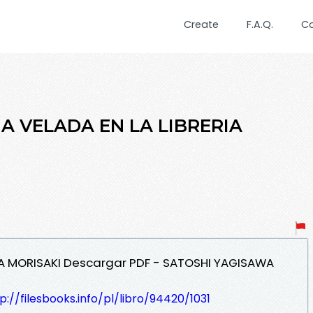
Create
F.A.Q.
C
NA VELADA EN LA LIBRERIA
RIA MORISAKI Descargar PDF - SATOSHI YAGISAWA
p://filesbooks.info/pl/libro/94420/1031