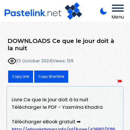
Menu
DOWNLOADS Ce que le jour doit à
la nuit
13 October 2024
Views: 139
Copy Link
Copy Shortlink
Livre Ce que le jour doit à la nuit
Télécharger le PDF - Yasmina Khadra
Télécharger eBook gratuit ➡
http://ebooksharez.info/pl/livres/42660/1016