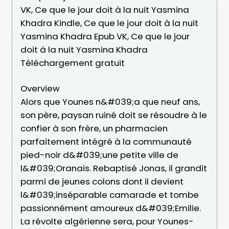
VK, Ce que le jour doit à la nuit Yasmina
Khadra Kindle, Ce que le jour doit à la nuit
Yasmina Khadra Epub VK, Ce que le jour
doit à la nuit Yasmina Khadra
Téléchargement gratuit
Overview
Alors que Younes n&#039;a que neuf ans,
son père, paysan ruiné doit se résoudre à le
confier à son frère, un pharmacien
parfaitement intégré à la communauté
pied-noir d&#039;une petite ville de
l&#039;Oranais. Rebaptisé Jonas, il grandit
parmi de jeunes colons dont il devient
l&#039;inséparable camarade et tombe
passionnément amoureux d&#039;Emilie.
La révolte algérienne sera, pour Younes-