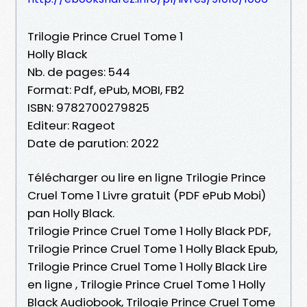
Trilogie Prince Cruel Tome 1
Holly Black
Nb. de pages: 544
Format: Pdf, ePub, MOBI, FB2
ISBN: 9782700279825
Editeur: Rageot
Date de parution: 2022
Télécharger ou lire en ligne Trilogie Prince
Cruel Tome 1 Livre gratuit (PDF ePub Mobi)
pan Holly Black.
Trilogie Prince Cruel Tome 1 Holly Black PDF,
Trilogie Prince Cruel Tome 1 Holly Black Epub,
Trilogie Prince Cruel Tome 1 Holly Black Lire
en ligne , Trilogie Prince Cruel Tome 1 Holly
Black Audiobook, Trilogie Prince Cruel Tome