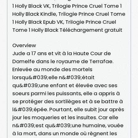
1 Holly Black VK, Trilogie Prince Cruel Tome 1
Holly Black Kindle, Trilogie Prince Cruel Tome
1 Holly Black Epub VK, Trilogie Prince Cruel
Tome 1 Holly Black Téléchargement gratuit
Overview
Jude a 17 ans et vit à la Haute Cour de
Domelfe dans le royaume de Terrafae.
Enlevée au monde des mortels
lorsqu&#039;elle n&#039;était
qu&#039;une enfant et élevée avec ses
soeurs parmi les puissants, elle a appris à
se protéger des sortilèges et à se battre à
l&#039;épée. Pourtant, elle subit jour après
jour les moqueries et les insultes. Car elle
n&#039;est qu&#039;une humaine, vouée
à la mort, dans un monde où règnent les