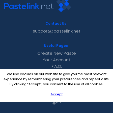
Contact Us
support@pastelink.net
Useful Pages
Create New Paste
Your Account
F.A.Q.
Recent
We use cookies on our website to give you the most relevant
Contact
experience by remembering your preferences and repeat visits.
By clicking “Accept”, you consent to the use of all cookies.
Accept