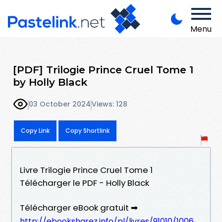
Menu
[PDF] Trilogie Prince Cruel Tome 1
by Holly Black
03 October 2024
Views: 128
Copy Link
Copy Shortlink
Livre Trilogie Prince Cruel Tome 1
Télécharger le PDF - Holly Black
Télécharger eBook gratuit ➡
http://ebooksharez.info/pl/livres/91010/1006