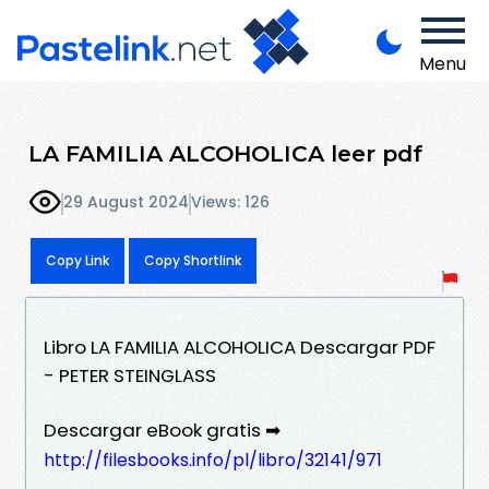
Menu
LA FAMILIA ALCOHOLICA leer pdf
29 August 2024
Views: 126
Copy Link
Copy Shortlink
Libro LA FAMILIA ALCOHOLICA Descargar PDF
- PETER STEINGLASS
Descargar eBook gratis ➡
http://filesbooks.info/pl/libro/32141/971