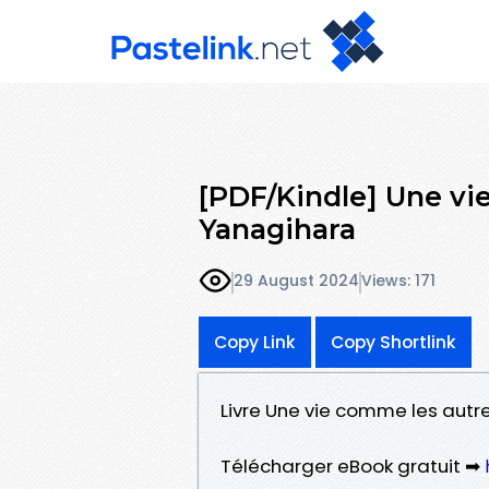
[PDF/Kindle] Une vi
Yanagihara
29 August 2024
Views: 171
Copy Link
Copy Shortlink
Livre Une vie comme les autr
Télécharger eBook gratuit ➡