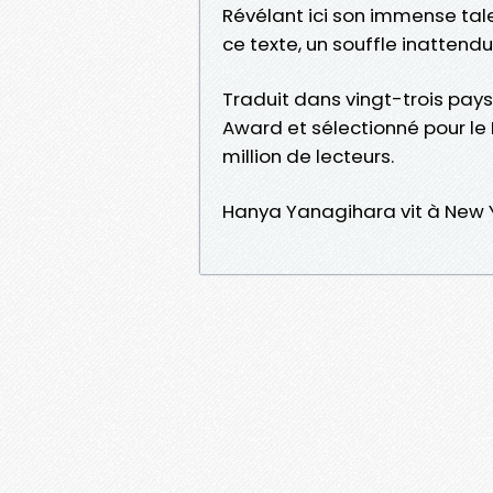
Révélant ici son immense tal
ce texte, un souffle inatten
Traduit dans vingt-trois pays
Award et sélectionné pour le
million de lecteurs.
Hanya Yanagihara vit à New Y