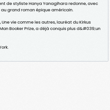
ent de styliste Hanya Yanagihara redonne, avec
du au grand roman épique américain.
, Une vie comme les autres, lauréat du Kirkus
 Man Booker Prize, a déjà conquis plus d&#039;un
ork.