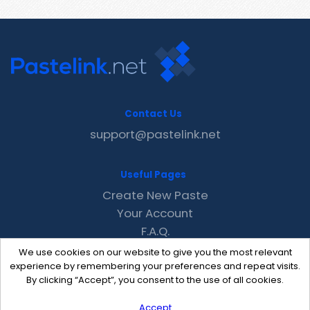
Contact Us
support@pastelink.net
Useful Pages
Create New Paste
Your Account
F.A.Q.
Recent
We use cookies on our website to give you the most relevant
Contact
experience by remembering your preferences and repeat visits.
By clicking “Accept”, you consent to the use of all cookies.
Accept