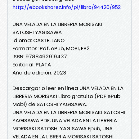
http://ebooksharez.info/pl/libro/94420/952
UNA VELADA EN LA LIBRERIA MORISAKI
SATOSHI YAGISAWA
Idioma: CASTELLANO
Formatos: Pdf, ePub, MOBI, FB2
ISBN: 9788492919437
Editorial: PLATA
Año de edición: 2023
Descargar o leer en línea UNA VELADA EN LA
LIBRERIA MORISAKI Libro gratuito (PDF ePub
Mobi) de SATOSHI YAGISAWA.
UNA VELADA EN LA LIBRERIA MORISAKI SATOSHI
YAGISAWA PDF, UNA VELADA EN LA LIBRERIA
MORISAKI SATOSHI YAGISAWA Epub, UNA
VELADA EN LA LIBRERIA MORISAKI SATOSHI