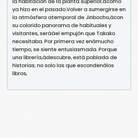
la habitación de la planta superior,ácomo
ya hizo en el pasado.Volver a sumergirse en
la atmósfera atemporal de Jinbocho,ácon
su colorido panorama de habituales y
visitantes, serááel empujón que Takako
necesitaba. Por primera vez enámucho
tiempo, se siente entusiasmada. Porque
una librería,ádescubre, está poblada de
historias; no solo las que escondenálos
libros,