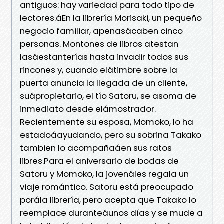
antiguos: hay variedad para todo tipo de
lectores.áEn la librería Morisaki, un pequeño
negocio familiar, apenasácaben cinco
personas. Montones de libros atestan
lasáestanterías hasta invadir todos sus
rincones y, cuando elátimbre sobre la
puerta anuncia la llegada de un cliente,
suápropietario, el tío Satoru, se asoma de
inmediato desde elámostrador.
Recientemente su esposa, Momoko, lo ha
estadoáayudando, pero su sobrina Takako
tambien lo acompañaáen sus ratos
libres.Para el aniversario de bodas de
Satoru y Momoko, la jovenáles regala un
viaje romántico. Satoru está preocupado
porála librería, pero acepta que Takako lo
reemplace duranteáunos días y se mude a