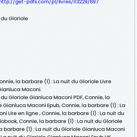
http://get-pdfs.com/pl/livres/113229/897
 du Gloriole
nnie, la barbare (1) : La nuit du Gloriole Livre
Gianluca Maconi.
it du Gloriole Gianluca Maconi PDF, Connie, la
le Gianluca Maconi Epub, Connie, la barbare (1) : La
i Lire en ligne , Connie, la barbare (1) : La nuit du
book, Connie, la barbare (1) : La nuit du Gloriole
 barbare (1) : La nuit du Gloriole Gianluca Maconi
 : La nuit du Gloriole Gianluca Maconi Epub VK,