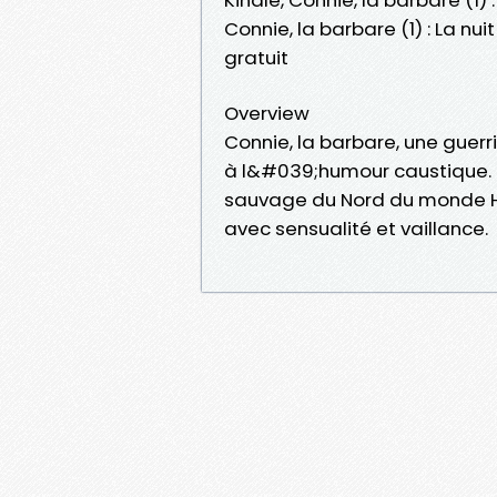
Connie, la barbare (1) : La n
gratuit
Overview
Connie, la barbare, une guerr
à l&#039;humour caustique. 
sauvage du Nord du monde Hy
avec sensualité et vaillance.