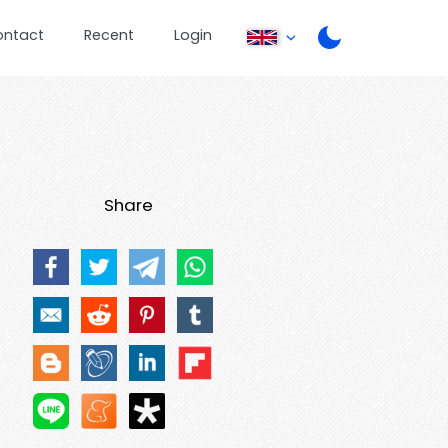
ontact
Recent
Login
Share