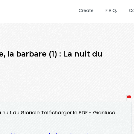
Create
F.A.Q.
C
a barbare (1) : La nuit du
La nuit du Gloriole Télécharger le PDF - Gianluca