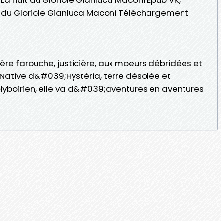
uit du Gloriole Gianluca Maconi Téléchargement
ière farouche, justicière, aux moeurs débridées et
Native d&#039;Hystéria, terre désolée et
boirien, elle va d&#039;aventures en aventures