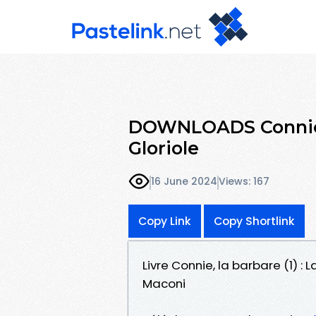
DOWNLOADS Connie, l
Gloriole
16 June 2024
Views: 167
Copy Link
Copy Shortlink
Livre Connie, la barbare (1) : 
Maconi